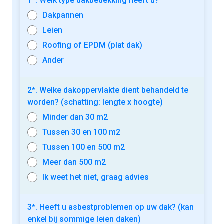
1*. Welk type dakbedekking heeft u?
Dakpannen
Leien
Roofing of EPDM (plat dak)
Ander
2*. Welke dakoppervlakte dient behandeld te
worden? (schatting: lengte x hoogte)
Minder dan 30 m2
Tussen 30 en 100 m2
Tussen 100 en 500 m2
Meer dan 500 m2
Ik weet het niet, graag advies
3*. Heeft u asbestproblemen op uw dak? (kan
enkel bij sommige leien daken)