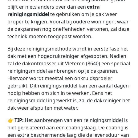
blijft er niets anders over dan een
extra
reinigingsmiddel
te gebruiken om je dak weer
proper te krijgen. Vooral bij oudere woningen, waar
de dakpannen nog oneffenheden vertonen, zal deze
techniek moeten toegepast worden.
Bij deze reinigingsmethode wordt in eerste fase het
dak met een hogedrukreiniger afgespoten. Nadien
zal de dakontmosser uit Vleteren (8640) een speciaal
reinigingsmiddel aanbrengen op je dakpannen.
Hiervoor wordt meestal een onkruidsproeier
gebruikt. Dit reinigingsmiddel kan een aantal dagen
nodig hebben om zich in te werken. Eens het
reinigingsmiddel ingewerkt is, zal de dakreiniger het
dak weer afspuiten met water.
👉
TIP:
Het aanbrengen van een reinigingsmiddel is
niet gerelateerd aan een coatingslaag. De coating is
een extra beschermende laag die de levensduur van