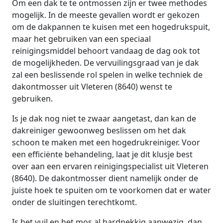
Om een dak te te ontmossen zijn er twee methodes
mogelijk. In de meeste gevallen wordt er gekozen
om de dakpannen te kuisen met een hogedrukspuit,
maar het gebruiken van een speciaal
reinigingsmiddel behoort vandaag de dag ook tot
de mogelijkheden. De vervuilingsgraad van je dak
zal een beslissende rol spelen in welke techniek de
dakontmosser uit Vleteren (8640) wenst te
gebruiken.
Is je dak nog niet te zwaar aangetast, dan kan de
dakreiniger gewoonweg beslissen om het dak
schoon te maken met een hogedrukreiniger. Voor
een efficiënte behandeling, laat je dit klusje best
over aan een ervaren reinigingspecialist uit Vleteren
(8640). De dakontmosser dient namelijk onder de
juiste hoek te spuiten om te voorkomen dat er water
onder de sluitingen terechtkomt.
Is het vuil en het mos al hardnekkig aanwezig, dan