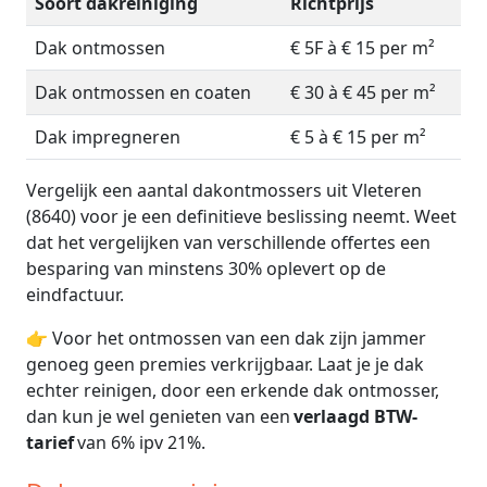
Soort dakreiniging
Richtprijs
Dak ontmossen
€ 5F à € 15 per m²
Dak ontmossen en coaten
€ 30 à € 45 per m²
Dak impregneren
€ 5 à € 15 per m²
Vergelijk een aantal dakontmossers uit Vleteren
(8640) voor je een definitieve beslissing neemt. Weet
dat het vergelijken van verschillende offertes een
besparing van minstens 30% oplevert op de
eindfactuur.
👉 Voor het ontmossen van een dak zijn jammer
genoeg geen premies verkrijgbaar. Laat je je dak
echter reinigen, door een erkende dak ontmosser,
dan kun je wel genieten van een
verlaagd BTW-
tarief
van 6% ipv 21%.