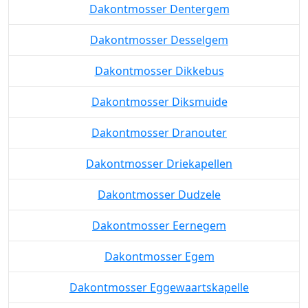
Dakontmosser Dentergem
Dakontmosser Desselgem
Dakontmosser Dikkebus
Dakontmosser Diksmuide
Dakontmosser Dranouter
Dakontmosser Driekapellen
Dakontmosser Dudzele
Dakontmosser Eernegem
Dakontmosser Egem
Dakontmosser Eggewaartskapelle