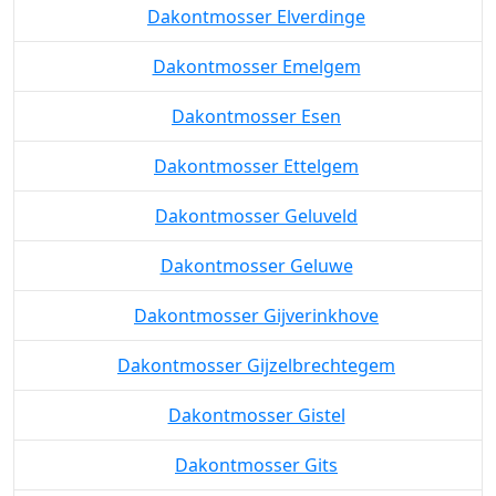
Dakontmosser Elverdinge
Dakontmosser Emelgem
Dakontmosser Esen
Dakontmosser Ettelgem
Dakontmosser Geluveld
Dakontmosser Geluwe
Dakontmosser Gijverinkhove
Dakontmosser Gijzelbrechtegem
Dakontmosser Gistel
Dakontmosser Gits