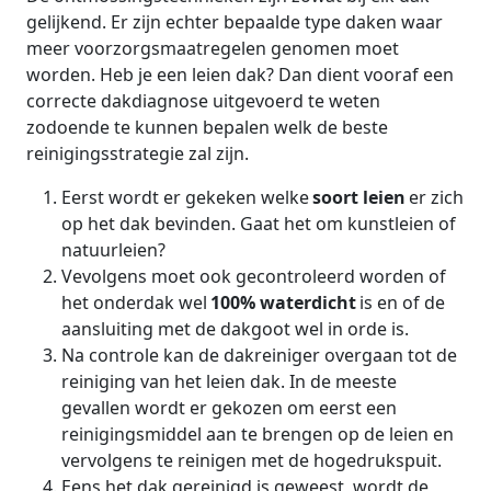
gelijkend. Er zijn echter bepaalde type daken waar
meer voorzorgsmaatregelen genomen moet
worden. Heb je een leien dak? Dan dient vooraf een
correcte dakdiagnose uitgevoerd te weten
zodoende te kunnen bepalen welk de beste
reinigingsstrategie zal zijn.
Eerst wordt er gekeken welke
soort leien
er zich
op het dak bevinden. Gaat het om kunstleien of
natuurleien?
Vevolgens moet ook gecontroleerd worden of
het onderdak wel
100% waterdicht
is en of de
aansluiting met de dakgoot wel in orde is.
Na controle kan de dakreiniger overgaan tot de
reiniging van het leien dak. In de meeste
gevallen wordt er gekozen om eerst een
reinigingsmiddel aan te brengen op de leien en
vervolgens te reinigen met de hogedrukspuit.
Eens het dak gereinigd is geweest, wordt de