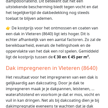
dampdoorlatend. Dit betekent dat het een
uitstekende bescherming biedt tegen vocht en dat
het tegelijkertijd de dakbedekking nog steeds
toelaat te blijven ademen.
👉 De kostprijs voor het ontmossen en coaten van
een dak in Vleteren (8640) ligt iets hoger. Dit is
echter afhankelijk van een aantal factoren. Zo zal de
bereikbaarheid, evenals de hellingshoek en de
oppervlakte van het dak een rol spelen. Gemiddeld
ligt de kostprijs tussen de
€ 30 en € 45 per m².
Dak impregneren in Vleteren (8640)
Het resultaat voor het impregneren van een dak is
gelijkaardig aan dakcoating. Door je dak te
impregneren maak je je dakpannen, leistenen, …
waterafstotend en voorkom je dat er mos, vocht en
vuil in kan dringen. Net als bij dakcoating dien je bij
dakimpregnatie eveneens te wachten dat je dak