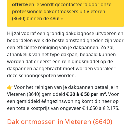
offerte
en je wordt gecontacteerd door onze
professionele dakontmossers uit Vleteren
(8640) binnen de 48u! »
Hij zal vooraf een grondig dakdiagnose uitvoeren en
beoordelen welk de beste omstandigheden zijn voor
een efficiënte reiniging van je dakpannen. Zo zal,
afhankelijk van het type dakpan, bepaald kunnen
worden dat er eerst een reinigingsmiddel op de
dakpannen aangebracht moet worden vooraleer
deze schoongespoten worden.
👉 Voor het reinigen van je dakpannen betaal je in
Vleteren (8640) gemiddeld
€ 30 à € 50 per m².
Voor
een gemiddeld ééngezinswoning komt dit neer op
een totale kostprijs van ongeveer € 1.650 à € 2.175.
Dak ontmossen in Vleteren (8640)