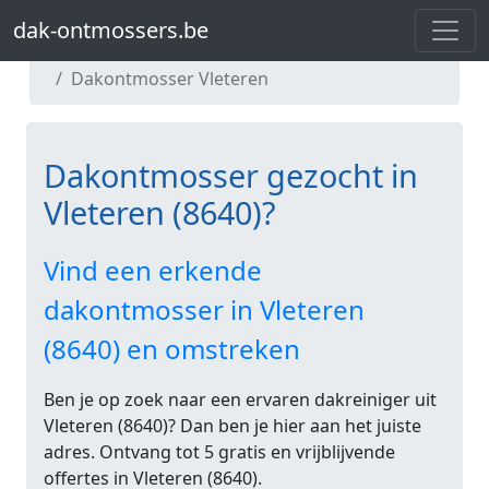
dak-ontmossers.be
dak-ontmossers.be
Dakontmosser West-Vlaanderen
Dakontmosser Vleteren
Dakontmosser gezocht in
Vleteren (8640)?
Vind een erkende
dakontmosser in Vleteren
(8640) en omstreken
Ben je op zoek naar een ervaren dakreiniger uit
Vleteren (8640)? Dan ben je hier aan het juiste
adres. Ontvang tot 5 gratis en vrijblijvende
offertes in Vleteren (8640).