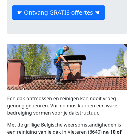
☛ Ontvang GRATIS offertes ☚
Een dak ontmossen en reinigen kan nooit vroeg
genoeg gebeuren. Vuil en mos kunnen een ware
bedreiging vormen voor je dakstructuur.
Met de grillige Belgische weersomstandigheden is
een reiniging van je dak in Vleteren (8640)
na 10 of