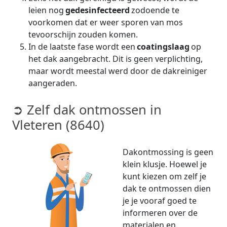
leien nog
gedesinfecteerd
zodoende te
voorkomen dat er weer sporen van mos
tevoorschijn zouden komen.
In de laatste fase wordt een
coatingslaag
op
het dak aangebracht. Dit is geen verplichting,
maar wordt meestal werd door de dakreiniger
aangeraden.
➲ Zelf dak ontmossen in
Vleteren (8640)
Dakontmossing is geen
klein klusje. Hoewel je
kunt kiezen om zelf je
dak te ontmossen dien
je je vooraf goed te
informeren over de
materialen en