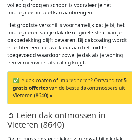
volledig droog en schoon is vooraleer je het
impregneermiddel kan aanbrengen.
Het grootste verschil is voornamelijk dat je bij het
impregneren van je dak de originele kleur van je
dakbedekking blijft bewaren. Bij dakcoating wordt
er echter een nieuwe kleur aan het middel
toegevoegd waardoor zowel je dak als je woning
een vernieuwde uitstraling krijgt.
✅ Je dak coaten of impregneren? Ontvang tot
5
gratis offertes
van de beste dakontmossers uit
Vleteren (8640) »
➲ Leien dak ontmossen in
Vleteren (8640)
De ontmossingstechnieken zijn zowat bij elk dak