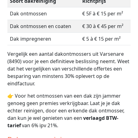
Soort dakreiniging
Richtprijs
Dak ontmossen
€ 5F à € 15 per m²
Dak ontmossen en coaten
€ 30 à € 45 per m²
Dak impregneren
€ 5 à € 15 per m²
Vergelijk een aantal dakontmossers uit Varsenare
(8490) voor je een definitieve beslissing neemt. Weet
dat het vergelijken van verschillende offertes een
besparing van minstens 30% oplevert op de
eindfactuur.
👉 Voor het ontmossen van een dak zijn jammer
genoeg geen premies verkrijgbaar. Laat je je dak
echter reinigen, door een erkende dak ontmosser,
dan kun je wel genieten van een
verlaagd BTW-
tarief
van 6% ipv 21%.