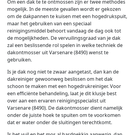
Om een dak te te ontmossen zijn er twee methodes
mogelijk. In de meeste gevallen wordt er gekozen
om de dakpannen te kuisen met een hogedrukspuit,
maar het gebruiken van een speciaal
reinigingsmiddel behoort vandaag de dag ook tot
de mogelijkheden. De vervuilingsgraad van je dak
zal een beslissende rol spelen in welke techniek de
dakontmosser uit Varsenare (8490) wenst te
gebruiken.
Is je dak nog niet te zwaar aangetast, dan kan de
dakreiniger gewoonweg beslissen om het dak
schoon te maken met een hogedrukreiniger. Voor
een efficiënte behandeling, laat je dit klusje best
over aan een ervaren reinigingspecialist uit
Varsenare (8490). De dakontmosser dient namelijk
onder de juiste hoek te spuiten om te voorkomen
dat er water onder de sluitingen terechtkomt.
Is het vuil en het mos al hardnekkig aanwezig, dan