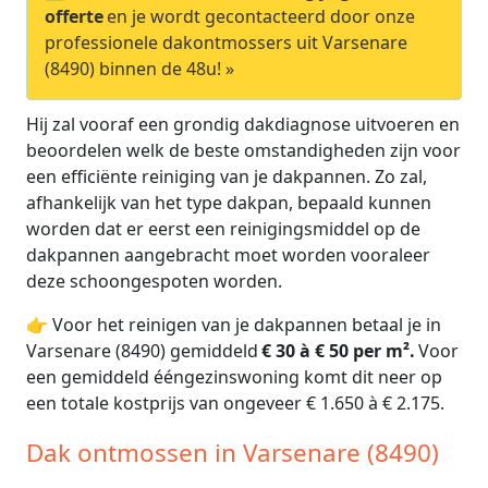
offerte
en je wordt gecontacteerd door onze
professionele dakontmossers uit Varsenare
(8490) binnen de 48u! »
Hij zal vooraf een grondig dakdiagnose uitvoeren en
beoordelen welk de beste omstandigheden zijn voor
een efficiënte reiniging van je dakpannen. Zo zal,
afhankelijk van het type dakpan, bepaald kunnen
worden dat er eerst een reinigingsmiddel op de
dakpannen aangebracht moet worden vooraleer
deze schoongespoten worden.
👉 Voor het reinigen van je dakpannen betaal je in
Varsenare (8490) gemiddeld
€ 30 à € 50 per m².
Voor
een gemiddeld ééngezinswoning komt dit neer op
een totale kostprijs van ongeveer € 1.650 à € 2.175.
Dak ontmossen in Varsenare (8490)