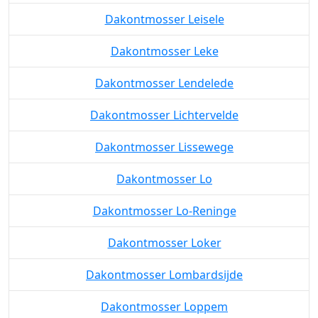
Dakontmosser Leisele
Dakontmosser Leke
Dakontmosser Lendelede
Dakontmosser Lichtervelde
Dakontmosser Lissewege
Dakontmosser Lo
Dakontmosser Lo-Reninge
Dakontmosser Loker
Dakontmosser Lombardsijde
Dakontmosser Loppem