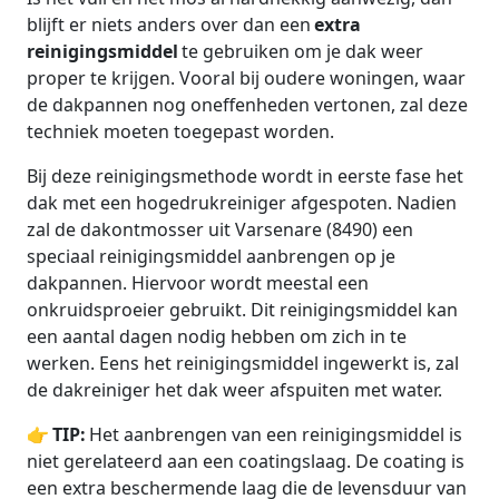
blijft er niets anders over dan een
extra
reinigingsmiddel
te gebruiken om je dak weer
proper te krijgen. Vooral bij oudere woningen, waar
de dakpannen nog oneffenheden vertonen, zal deze
techniek moeten toegepast worden.
Bij deze reinigingsmethode wordt in eerste fase het
dak met een hogedrukreiniger afgespoten. Nadien
zal de dakontmosser uit Varsenare (8490) een
speciaal reinigingsmiddel aanbrengen op je
dakpannen. Hiervoor wordt meestal een
onkruidsproeier gebruikt. Dit reinigingsmiddel kan
een aantal dagen nodig hebben om zich in te
werken. Eens het reinigingsmiddel ingewerkt is, zal
de dakreiniger het dak weer afspuiten met water.
👉
TIP:
Het aanbrengen van een reinigingsmiddel is
niet gerelateerd aan een coatingslaag. De coating is
een extra beschermende laag die de levensduur van