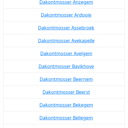
Dakontmosser Anzegem
Dakontmosser Ardooie
Dakontmosser Assebroek
Dakontmosser Avekapelle
Dakontmosser Avelgem
Dakontmosser Bavikhove
Dakontmosser Beernem
Dakontmosser Beerst
Dakontmosser Bekegem
Dakontmosser Bellegem