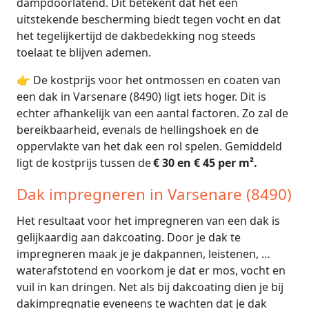
dampdoorlatend. Dit betekent dat het een
uitstekende bescherming biedt tegen vocht en dat
het tegelijkertijd de dakbedekking nog steeds
toelaat te blijven ademen.
👉 De kostprijs voor het ontmossen en coaten van
een dak in Varsenare (8490) ligt iets hoger. Dit is
echter afhankelijk van een aantal factoren. Zo zal de
bereikbaarheid, evenals de hellingshoek en de
oppervlakte van het dak een rol spelen. Gemiddeld
ligt de kostprijs tussen de
€ 30 en € 45 per m².
Dak impregneren in Varsenare (8490)
Het resultaat voor het impregneren van een dak is
gelijkaardig aan dakcoating. Door je dak te
impregneren maak je je dakpannen, leistenen, …
waterafstotend en voorkom je dat er mos, vocht en
vuil in kan dringen. Net als bij dakcoating dien je bij
dakimpregnatie eveneens te wachten dat je dak