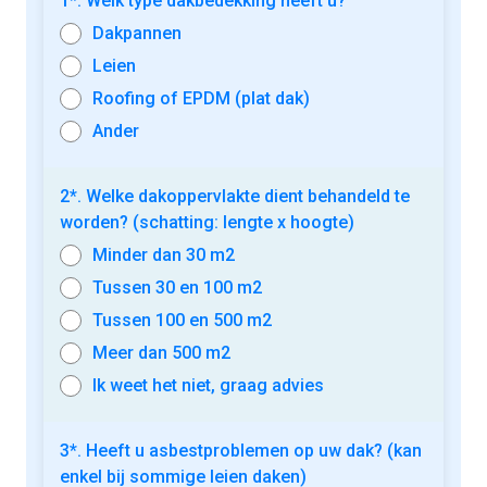
1*. Welk type dakbedekking heeft u?
Dakpannen
Leien
Roofing of EPDM (plat dak)
Ander
2*. Welke dakoppervlakte dient behandeld te
worden? (schatting: lengte x hoogte)
Minder dan 30 m2
Tussen 30 en 100 m2
Tussen 100 en 500 m2
Meer dan 500 m2
Ik weet het niet, graag advies
3*. Heeft u asbestproblemen op uw dak? (kan
enkel bij sommige leien daken)