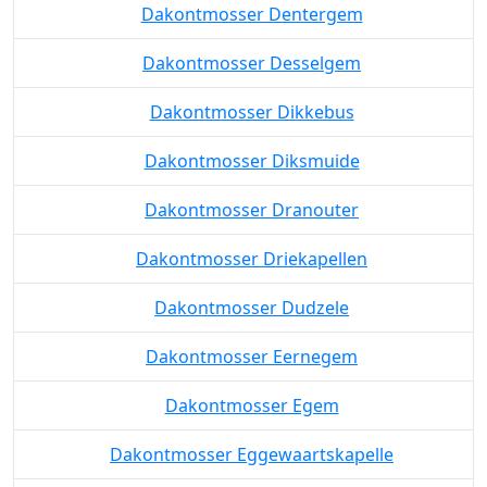
Dakontmosser Dentergem
Dakontmosser Desselgem
Dakontmosser Dikkebus
Dakontmosser Diksmuide
Dakontmosser Dranouter
Dakontmosser Driekapellen
Dakontmosser Dudzele
Dakontmosser Eernegem
Dakontmosser Egem
Dakontmosser Eggewaartskapelle