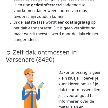
leien nog
gedesinfecteerd
zodoende te
voorkomen dat er weer sporen van mos
tevoorschijn zouden komen.
In de laatste fase wordt een
coatingslaag
op
het dak aangebracht. Dit is geen verplichting,
maar wordt meestal werd door de dakreiniger
aangeraden.
➲ Zelf dak ontmossen in
Varsenare (8490)
Dakontmossing is geen
klein klusje. Hoewel je
kunt kiezen om zelf je
dak te ontmossen dien
je je vooraf goed te
informeren over de
materialen en