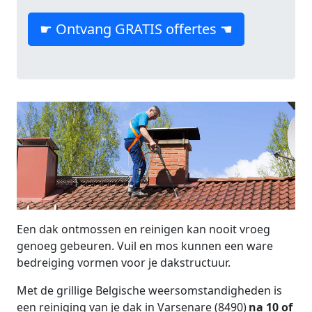
☛ Ontvang GRATIS offertes ☚
Een dak ontmossen en reinigen kan nooit vroeg
genoeg gebeuren. Vuil en mos kunnen een ware
bedreiging vormen voor je dakstructuur.
Met de grillige Belgische weersomstandigheden is
een reiniging van je dak in Varsenare (8490)
na 10 of