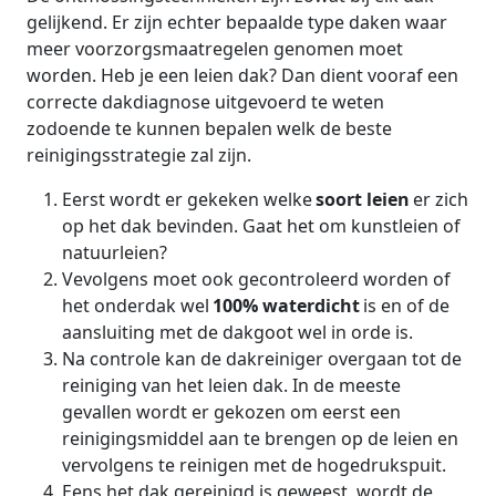
gelijkend. Er zijn echter bepaalde type daken waar
meer voorzorgsmaatregelen genomen moet
worden. Heb je een leien dak? Dan dient vooraf een
correcte dakdiagnose uitgevoerd te weten
zodoende te kunnen bepalen welk de beste
reinigingsstrategie zal zijn.
Eerst wordt er gekeken welke
soort leien
er zich
op het dak bevinden. Gaat het om kunstleien of
natuurleien?
Vevolgens moet ook gecontroleerd worden of
het onderdak wel
100% waterdicht
is en of de
aansluiting met de dakgoot wel in orde is.
Na controle kan de dakreiniger overgaan tot de
reiniging van het leien dak. In de meeste
gevallen wordt er gekozen om eerst een
reinigingsmiddel aan te brengen op de leien en
vervolgens te reinigen met de hogedrukspuit.
Eens het dak gereinigd is geweest, wordt de