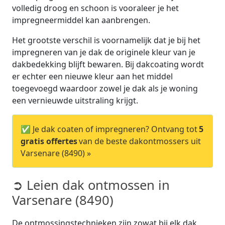
volledig droog en schoon is vooraleer je het
impregneermiddel kan aanbrengen.
Het grootste verschil is voornamelijk dat je bij het
impregneren van je dak de originele kleur van je
dakbedekking blijft bewaren. Bij dakcoating wordt
er echter een nieuwe kleur aan het middel
toegevoegd waardoor zowel je dak als je woning
een vernieuwde uitstraling krijgt.
✅ Je dak coaten of impregneren? Ontvang tot
5
gratis offertes
van de beste dakontmossers uit
Varsenare (8490) »
➲ Leien dak ontmossen in
Varsenare (8490)
De ontmossingstechnieken zijn zowat bij elk dak