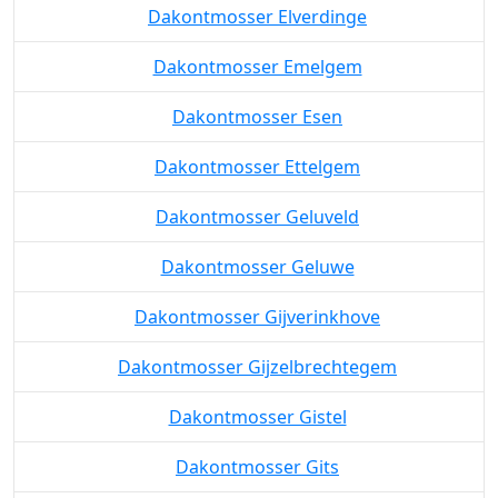
Dakontmosser Elverdinge
Dakontmosser Emelgem
Dakontmosser Esen
Dakontmosser Ettelgem
Dakontmosser Geluveld
Dakontmosser Geluwe
Dakontmosser Gijverinkhove
Dakontmosser Gijzelbrechtegem
Dakontmosser Gistel
Dakontmosser Gits