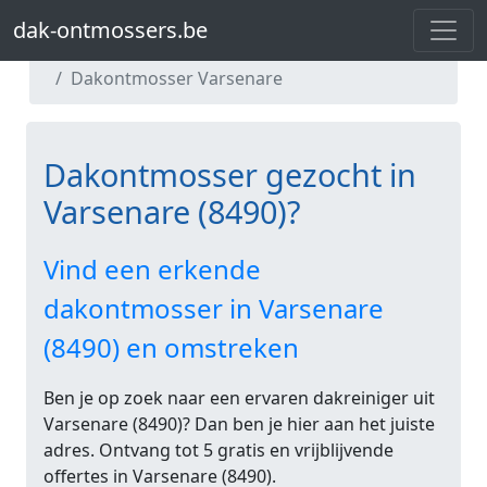
dak-ontmossers.be
dak-ontmossers.be
Dakontmosser West-Vlaanderen
Dakontmosser Varsenare
Dakontmosser gezocht in
Varsenare (8490)?
Vind een erkende
dakontmosser in Varsenare
(8490) en omstreken
Ben je op zoek naar een ervaren dakreiniger uit
Varsenare (8490)? Dan ben je hier aan het juiste
adres. Ontvang tot 5 gratis en vrijblijvende
offertes in Varsenare (8490).