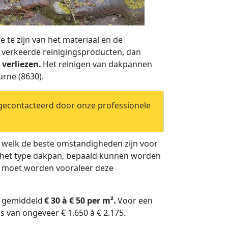
 te zijn van het materiaal en de
e verkeerde reinigingsproducten, dan
verliezen.
Het reinigen van dakpannen
urne (8630).
 gecontacteerd door onze professionele
n welk de beste omstandigheden zijn voor
van het type dakpan, bepaald kunnen worden
t moet worden vooraleer deze
) gemiddeld
€ 30 à € 50 per m².
Voor een
 van ongeveer € 1.650 à € 2.175.