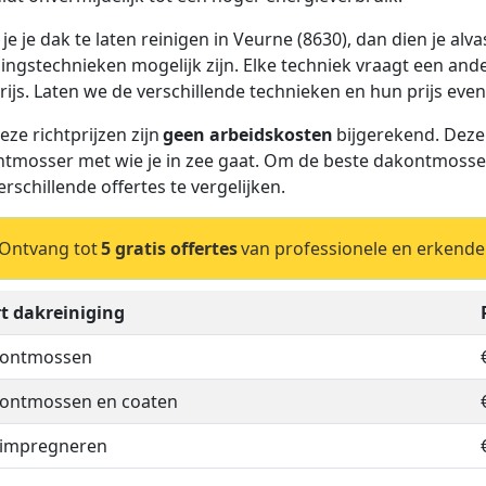
je je dak te laten reinigen in Veurne (8630), dan dien je alva
gingstechnieken mogelijk zijn. Elke techniek vraagt een and
rijs. Laten we de verschillende technieken en hun prijs even
eze richtprijzen zijn
geen arbeidskosten
bijgerekend. Deze
tmosser met wie je in zee gaat. Om de beste dakontmosser 
erschillende offertes te vergelijken.
Ontvang tot
5 gratis offertes
van professionele en erkende
t dakreiniging
 ontmossen
ontmossen en coaten
 impregneren