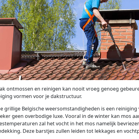
ak ontmossen en reinigen kan nooit vroeg genoeg gebeure
iging vormen voor je dakstructuur.
e grillige Belgische weersomstandigheden is een reiniging 
eker geen overbodige luxe. Vooral in de winter kan mos aa
riestemperaturen zal het vocht in het mos namelijk bevrieze
dekking. Deze barstjes zullen leiden tot lekkages en voch