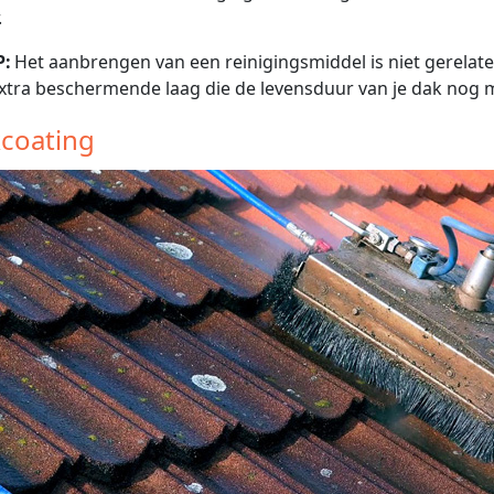
.
P:
Het aanbrengen van een reinigingsmiddel is niet gerelate
xtra beschermende laag die de levensduur van je dak nog me
coating