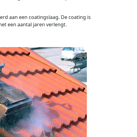
erd aan een coatingslaag. De coating is
t een aantal jaren verlengt.