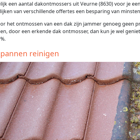
lijk een aantal dakontmossers uit Veurne (8630) voor je een
lijken van verschillende offertes een besparing van minsten
or het ontmossen van een dak zijn jammer genoeg geen prem
gen, door een erkende dak ontmosser, dan kun je wel genie
1%.
pannen reinigen