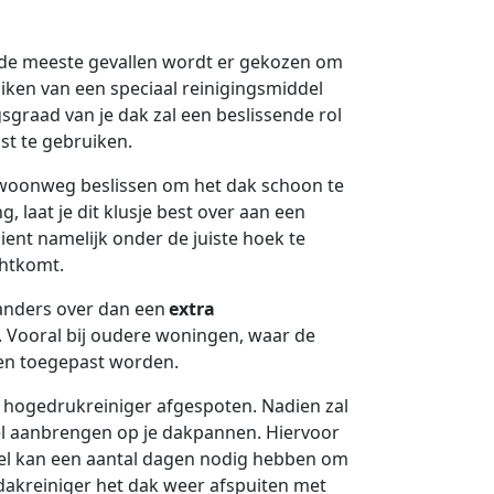
 de meeste gevallen wordt er gekozen om
ken van een speciaal reinigingsmiddel
graad van je dak zal een beslissende rol
st te gebruiken.
gewoonweg beslissen om het dak schoon te
 laat je dit klusje best over aan een
ient namelijk onder de juiste hoek te
chtkomt.
s anders over dan een
extra
. Vooral bij oudere woningen, waar de
en toegepast worden.
n hogedrukreiniger afgespoten. Nadien zal
el aanbrengen op je dakpannen. Hiervoor
del kan een aantal dagen nodig hebben om
e dakreiniger het dak weer afspuiten met