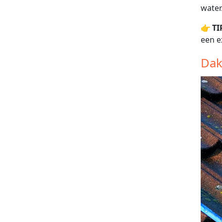
water
👉
TI
een e
Dak