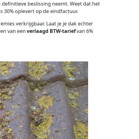
 definitieve beslissing neemt. Weet dat het
s 30% oplevert op de eindfactuur.
ies verkrijgbaar. Laat je je dak echter
ten van een
verlaagd BTW-tarief
van 6%