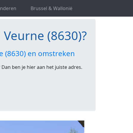
anderen
Brussel & Wallonië
 Veurne (8630)?
e (8630) en omstreken
Dan ben je hier aan het juiste adres.