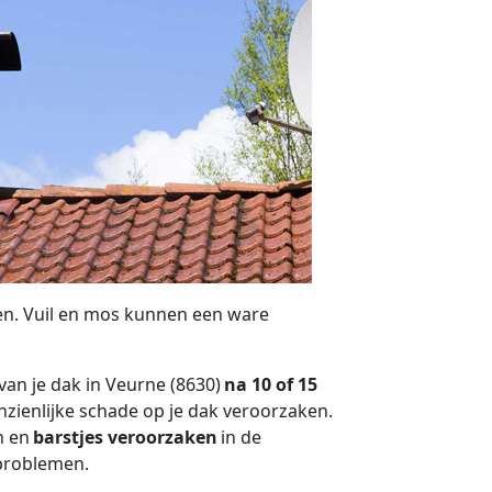
n. Vuil en mos kunnen een ware
van je dak in Veurne (8630)
na 10 of 15
nzienlijke schade op je dak veroorzaken.
n en
barstjes veroorzaken
in de
tproblemen.