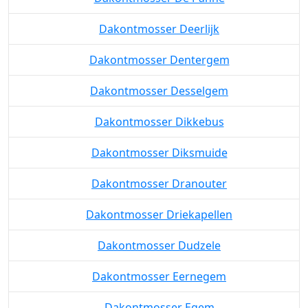
Dakontmosser Deerlijk
Dakontmosser Dentergem
Dakontmosser Desselgem
Dakontmosser Dikkebus
Dakontmosser Diksmuide
Dakontmosser Dranouter
Dakontmosser Driekapellen
Dakontmosser Dudzele
Dakontmosser Eernegem
Dakontmosser Egem