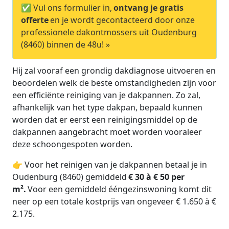
✅ Vul ons formulier in,
ontvang je gratis
offerte
en je wordt gecontacteerd door onze
professionele dakontmossers uit Oudenburg
(8460) binnen de 48u! »
Hij zal vooraf een grondig dakdiagnose uitvoeren en
beoordelen welk de beste omstandigheden zijn voor
een efficiënte reiniging van je dakpannen. Zo zal,
afhankelijk van het type dakpan, bepaald kunnen
worden dat er eerst een reinigingsmiddel op de
dakpannen aangebracht moet worden vooraleer
deze schoongespoten worden.
👉 Voor het reinigen van je dakpannen betaal je in
Oudenburg (8460) gemiddeld
€ 30 à € 50 per
m².
Voor een gemiddeld ééngezinswoning komt dit
neer op een totale kostprijs van ongeveer € 1.650 à €
2.175.