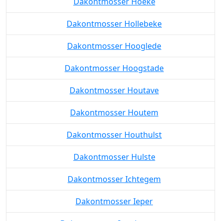
Dakontmosser Hoeke
Dakontmosser Hollebeke
Dakontmosser Hooglede
Dakontmosser Hoogstade
Dakontmosser Houtave
Dakontmosser Houtem
Dakontmosser Houthulst
Dakontmosser Hulste
Dakontmosser Ichtegem
Dakontmosser Ieper