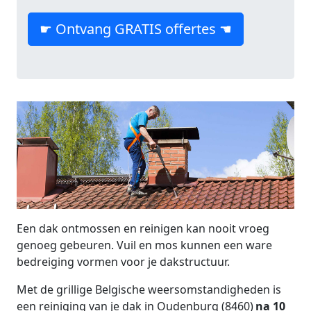
☛ Ontvang GRATIS offertes ☚
Een dak ontmossen en reinigen kan nooit vroeg
genoeg gebeuren. Vuil en mos kunnen een ware
bedreiging vormen voor je dakstructuur.
Met de grillige Belgische weersomstandigheden is
een reiniging van je dak in Oudenburg (8460)
na 10