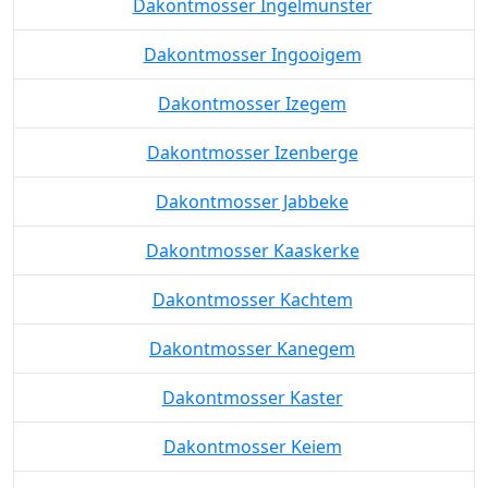
Dakontmosser Ingelmunster
Dakontmosser Ingooigem
Dakontmosser Izegem
Dakontmosser Izenberge
Dakontmosser Jabbeke
Dakontmosser Kaaskerke
Dakontmosser Kachtem
Dakontmosser Kanegem
Dakontmosser Kaster
Dakontmosser Keiem