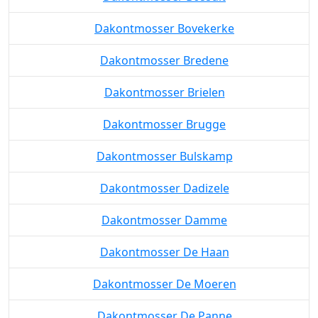
Dakontmosser Bovekerke
Dakontmosser Bredene
Dakontmosser Brielen
Dakontmosser Brugge
Dakontmosser Bulskamp
Dakontmosser Dadizele
Dakontmosser Damme
Dakontmosser De Haan
Dakontmosser De Moeren
Dakontmosser De Panne