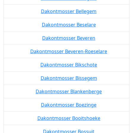
Dakontmosser Bellegem
Dakontmosser Beselare
Dakontmosser Beveren
Dakontmosser Beveren-Roeselare
Dakontmosser Bikschote
Dakontmosser Bissegem
Dakontmosser Blankenberge
Dakontmosser Boezinge
Dakontmosser Booitshoeke
Dakontmosser Bossuit