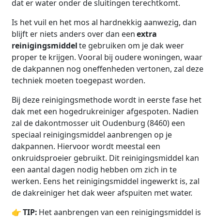
dat er water onder de sluitingen terechtkomt.
Is het vuil en het mos al hardnekkig aanwezig, dan
blijft er niets anders over dan een
extra
reinigingsmiddel
te gebruiken om je dak weer
proper te krijgen. Vooral bij oudere woningen, waar
de dakpannen nog oneffenheden vertonen, zal deze
techniek moeten toegepast worden.
Bij deze reinigingsmethode wordt in eerste fase het
dak met een hogedrukreiniger afgespoten. Nadien
zal de dakontmosser uit Oudenburg (8460) een
speciaal reinigingsmiddel aanbrengen op je
dakpannen. Hiervoor wordt meestal een
onkruidsproeier gebruikt. Dit reinigingsmiddel kan
een aantal dagen nodig hebben om zich in te
werken. Eens het reinigingsmiddel ingewerkt is, zal
de dakreiniger het dak weer afspuiten met water.
👉
TIP:
Het aanbrengen van een reinigingsmiddel is