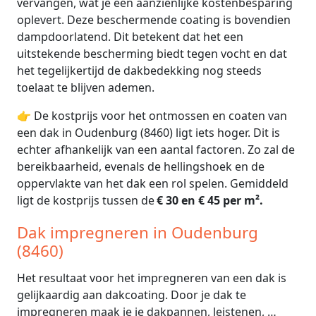
vervangen, wat je een aanzienlijke kostenbesparing
oplevert. Deze beschermende coating is bovendien
dampdoorlatend. Dit betekent dat het een
uitstekende bescherming biedt tegen vocht en dat
het tegelijkertijd de dakbedekking nog steeds
toelaat te blijven ademen.
👉 De kostprijs voor het ontmossen en coaten van
een dak in Oudenburg (8460) ligt iets hoger. Dit is
echter afhankelijk van een aantal factoren. Zo zal de
bereikbaarheid, evenals de hellingshoek en de
oppervlakte van het dak een rol spelen. Gemiddeld
ligt de kostprijs tussen de
€ 30 en € 45 per m².
Dak impregneren in Oudenburg
(8460)
Het resultaat voor het impregneren van een dak is
gelijkaardig aan dakcoating. Door je dak te
impregneren maak je je dakpannen, leistenen, …