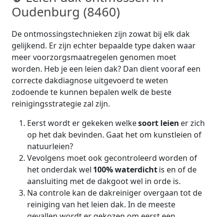
Oudenburg (8460)
De ontmossingstechnieken zijn zowat bij elk dak
gelijkend. Er zijn echter bepaalde type daken waar
meer voorzorgsmaatregelen genomen moet
worden. Heb je een leien dak? Dan dient vooraf een
correcte dakdiagnose uitgevoerd te weten
zodoende te kunnen bepalen welk de beste
reinigingsstrategie zal zijn.
Eerst wordt er gekeken welke
soort leien
er zich
op het dak bevinden. Gaat het om kunstleien of
natuurleien?
Vevolgens moet ook gecontroleerd worden of
het onderdak wel
100% waterdicht
is en of de
aansluiting met de dakgoot wel in orde is.
Na controle kan de dakreiniger overgaan tot de
reiniging van het leien dak. In de meeste
gevallen wordt er gekozen om eerst een