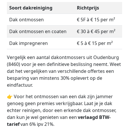
Soort dakreiniging
Richtprijs
Dak ontmossen
€ 5F à € 15 per m²
Dak ontmossen en coaten
€ 30 à € 45 per m²
Dak impregneren
€ 5 à € 15 per m²
Vergelijk een aantal dakontmossers uit Oudenburg
(8460) voor je een definitieve beslissing neemt. Weet
dat het vergelijken van verschillende offertes een
besparing van minstens 30% oplevert op de
eindfactuur.
👉 Voor het ontmossen van een dak zijn jammer
genoeg geen premies verkrijgbaar. Laat je je dak
echter reinigen, door een erkende dak ontmosser,
dan kun je wel genieten van een
verlaagd BTW-
tarief
van 6% ipv 21%.