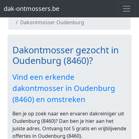
dak-ontmossers.be
dak-ontmossers.be
Dakontmosser West-Vlaanderen
Dakontmosser Oudenburg
Dakontmosser gezocht in
Oudenburg (8460)?
Vind een erkende
dakontmosser in Oudenburg
(8460) en omstreken
Ben je op zoek naar een ervaren dakreiniger uit
Oudenburg (8460)? Dan ben je hier aan het
juiste adres. Ontvang tot 5 gratis en vrijblijvende
offertes in Oudenburg (8460).