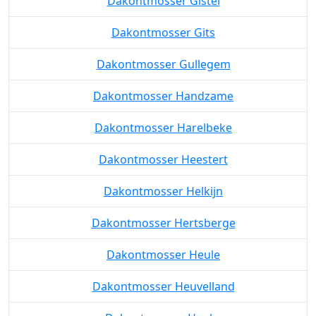
Dakontmosser Gistel
Dakontmosser Gits
Dakontmosser Gullegem
Dakontmosser Handzame
Dakontmosser Harelbeke
Dakontmosser Heestert
Dakontmosser Helkijn
Dakontmosser Hertsberge
Dakontmosser Heule
Dakontmosser Heuvelland