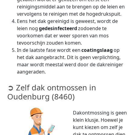
reinigingsmiddel aan te brengen op de leien en
vervolgens te reinigen met de hogedrukspuit.
Eens het dak gereinigd is geweest, wordt de
leien nog
gedesinfecteerd
zodoende te
voorkomen dat er weer sporen van mos
tevoorschijn zouden komen.
In de laatste fase wordt een
coatingslaag
op
het dak aangebracht. Dit is geen verplichting,
maar wordt meestal werd door de dakreiniger
aangeraden.
➲ Zelf dak ontmossen in
Oudenburg (8460)
Dakontmossing is geen
klein klusje. Hoewel je
kunt kiezen om zelf je
dak te ontmossen dien