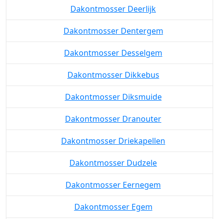
Dakontmosser Deerlijk
Dakontmosser Dentergem
Dakontmosser Desselgem
Dakontmosser Dikkebus
Dakontmosser Diksmuide
Dakontmosser Dranouter
Dakontmosser Driekapellen
Dakontmosser Dudzele
Dakontmosser Eernegem
Dakontmosser Egem