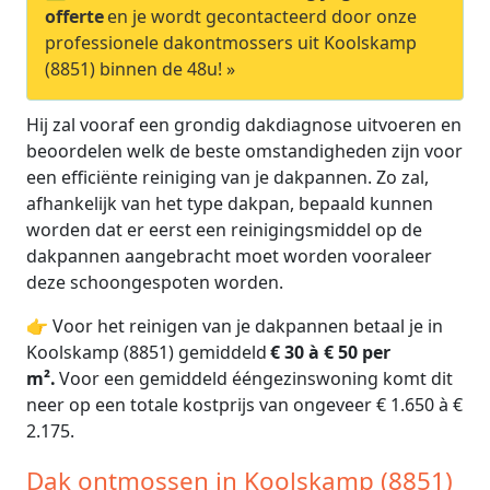
offerte
en je wordt gecontacteerd door onze
professionele dakontmossers uit Koolskamp
(8851) binnen de 48u! »
Hij zal vooraf een grondig dakdiagnose uitvoeren en
beoordelen welk de beste omstandigheden zijn voor
een efficiënte reiniging van je dakpannen. Zo zal,
afhankelijk van het type dakpan, bepaald kunnen
worden dat er eerst een reinigingsmiddel op de
dakpannen aangebracht moet worden vooraleer
deze schoongespoten worden.
👉 Voor het reinigen van je dakpannen betaal je in
Koolskamp (8851) gemiddeld
€ 30 à € 50 per
m².
Voor een gemiddeld ééngezinswoning komt dit
neer op een totale kostprijs van ongeveer € 1.650 à €
2.175.
Dak ontmossen in Koolskamp (8851)