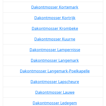
Dakontmosser Kortemark
Dakontmosser Kortrijk
Dakontmosser Krombeke
Dakontmosser Kuurne
Dakontmosser Lampernisse
Dakontmosser Langemark
Dakontmosser Langemark-Poelkapelle
Dakontmosser Lapscheure
Dakontmosser Lauwe
Dakontmosser Ledegem