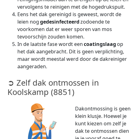
vervolgens te reinigen met de hogedrukspuit.
Eens het dak gereinigd is geweest, wordt de
leien nog
gedesinfecteerd
zodoende te
voorkomen dat er weer sporen van mos
tevoorschijn zouden komen.
In de laatste fase wordt een
coatingslaag
op
het dak aangebracht. Dit is geen verplichting,
maar wordt meestal werd door de dakreiniger
aangeraden.
➲ Zelf dak ontmossen in
Koolskamp (8851)
Dakontmossing is geen
klein klusje. Hoewel je
kunt kiezen om zelf je
dak te ontmossen dien
je je vooraf goed te