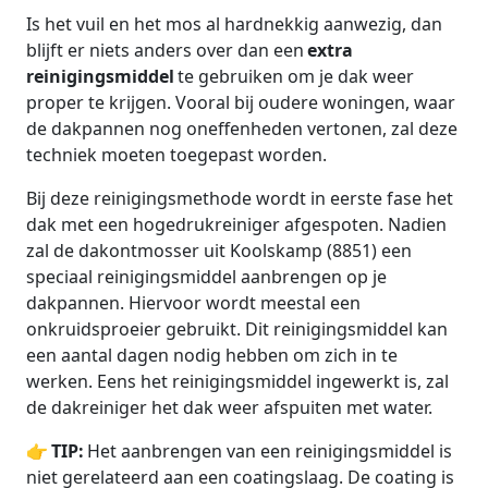
Is het vuil en het mos al hardnekkig aanwezig, dan
blijft er niets anders over dan een
extra
reinigingsmiddel
te gebruiken om je dak weer
proper te krijgen. Vooral bij oudere woningen, waar
de dakpannen nog oneffenheden vertonen, zal deze
techniek moeten toegepast worden.
Bij deze reinigingsmethode wordt in eerste fase het
dak met een hogedrukreiniger afgespoten. Nadien
zal de dakontmosser uit Koolskamp (8851) een
speciaal reinigingsmiddel aanbrengen op je
dakpannen. Hiervoor wordt meestal een
onkruidsproeier gebruikt. Dit reinigingsmiddel kan
een aantal dagen nodig hebben om zich in te
werken. Eens het reinigingsmiddel ingewerkt is, zal
de dakreiniger het dak weer afspuiten met water.
👉
TIP:
Het aanbrengen van een reinigingsmiddel is
niet gerelateerd aan een coatingslaag. De coating is