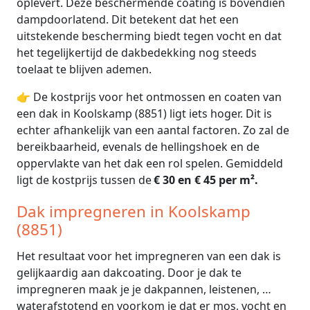
oplevert. Deze beschermende coating is bovendien
dampdoorlatend. Dit betekent dat het een
uitstekende bescherming biedt tegen vocht en dat
het tegelijkertijd de dakbedekking nog steeds
toelaat te blijven ademen.
👉 De kostprijs voor het ontmossen en coaten van
een dak in Koolskamp (8851) ligt iets hoger. Dit is
echter afhankelijk van een aantal factoren. Zo zal de
bereikbaarheid, evenals de hellingshoek en de
oppervlakte van het dak een rol spelen. Gemiddeld
ligt de kostprijs tussen de
€ 30 en € 45 per m².
Dak impregneren in Koolskamp
(8851)
Het resultaat voor het impregneren van een dak is
gelijkaardig aan dakcoating. Door je dak te
impregneren maak je je dakpannen, leistenen, …
waterafstotend en voorkom je dat er mos, vocht en