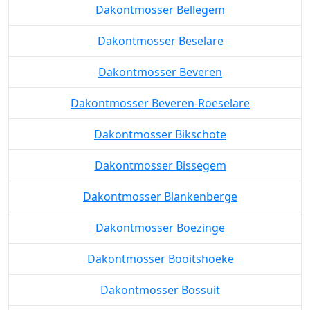
Dakontmosser Bellegem
Dakontmosser Beselare
Dakontmosser Beveren
Dakontmosser Beveren-Roeselare
Dakontmosser Bikschote
Dakontmosser Bissegem
Dakontmosser Blankenberge
Dakontmosser Boezinge
Dakontmosser Booitshoeke
Dakontmosser Bossuit