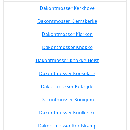
Dakontmosser Kerkhove
Dakontmosser Klemskerke
Dakontmosser Klerken
Dakontmosser Knokke
Dakontmosser Knokke-Heist
Dakontmosser Koekelare
Dakontmosser Koksijde
Dakontmosser Kooigem
Dakontmosser Koolkerke
Dakontmosser Koolskamp