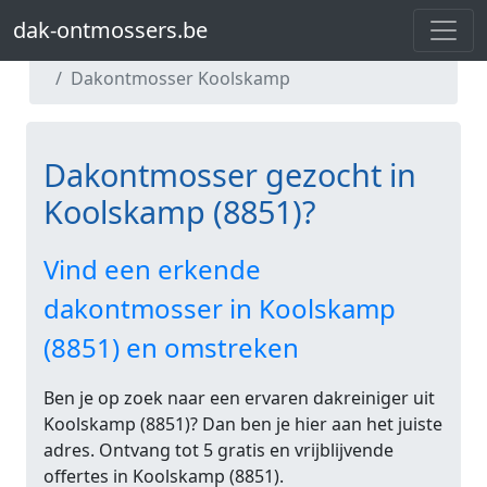
dak-ontmossers.be
dak-ontmossers.be
Dakontmosser West-Vlaanderen
Dakontmosser Koolskamp
Dakontmosser gezocht in
Koolskamp (8851)?
Vind een erkende
dakontmosser in Koolskamp
(8851) en omstreken
Ben je op zoek naar een ervaren dakreiniger uit
Koolskamp (8851)? Dan ben je hier aan het juiste
adres. Ontvang tot 5 gratis en vrijblijvende
offertes in Koolskamp (8851).