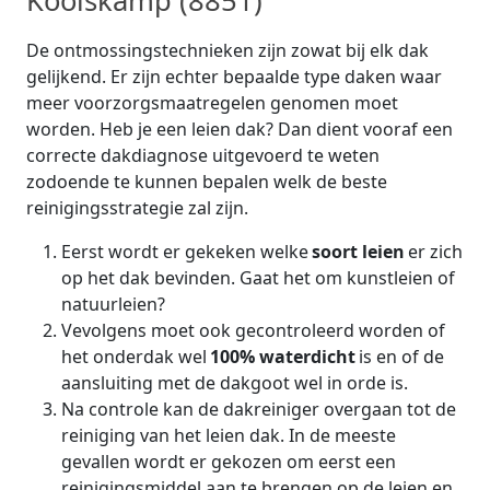
Koolskamp (8851)
De ontmossingstechnieken zijn zowat bij elk dak
gelijkend. Er zijn echter bepaalde type daken waar
meer voorzorgsmaatregelen genomen moet
worden. Heb je een leien dak? Dan dient vooraf een
correcte dakdiagnose uitgevoerd te weten
zodoende te kunnen bepalen welk de beste
reinigingsstrategie zal zijn.
Eerst wordt er gekeken welke
soort leien
er zich
op het dak bevinden. Gaat het om kunstleien of
natuurleien?
Vevolgens moet ook gecontroleerd worden of
het onderdak wel
100% waterdicht
is en of de
aansluiting met de dakgoot wel in orde is.
Na controle kan de dakreiniger overgaan tot de
reiniging van het leien dak. In de meeste
gevallen wordt er gekozen om eerst een
reinigingsmiddel aan te brengen op de leien en