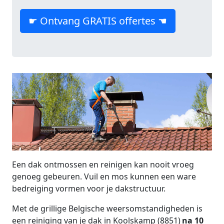
☛ Ontvang GRATIS offertes ☚
Een dak ontmossen en reinigen kan nooit vroeg
genoeg gebeuren. Vuil en mos kunnen een ware
bedreiging vormen voor je dakstructuur.
Met de grillige Belgische weersomstandigheden is
een reiniging van je dak in Koolskamp (8851)
na 10