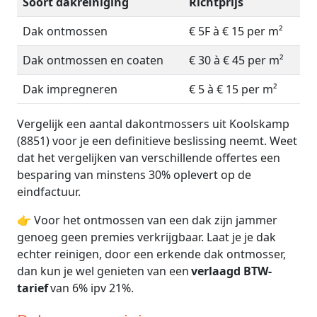
Soort dakreiniging
Richtprijs
Dak ontmossen
€ 5F à € 15 per m²
Dak ontmossen en coaten
€ 30 à € 45 per m²
Dak impregneren
€ 5 à € 15 per m²
Vergelijk een aantal dakontmossers uit Koolskamp
(8851) voor je een definitieve beslissing neemt. Weet
dat het vergelijken van verschillende offertes een
besparing van minstens 30% oplevert op de
eindfactuur.
👉 Voor het ontmossen van een dak zijn jammer
genoeg geen premies verkrijgbaar. Laat je je dak
echter reinigen, door een erkende dak ontmosser,
dan kun je wel genieten van een
verlaagd BTW-
tarief
van 6% ipv 21%.