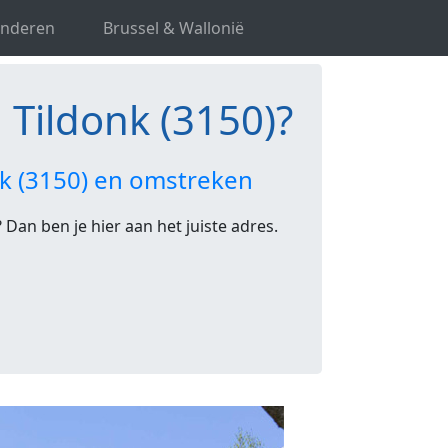
anderen
Brussel & Wallonië
Tildonk (3150)?
k (3150) en omstreken
 Dan ben je hier aan het juiste adres.