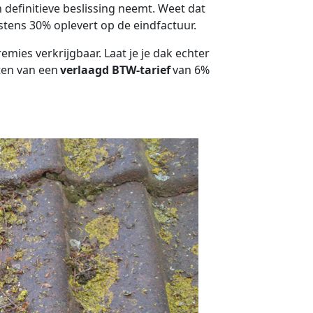
 definitieve beslissing neemt. Weet dat
stens 30% oplevert op de eindfactuur.
ies verkrijgbaar. Laat je je dak echter
ten van een
verlaagd BTW-tarief
van 6%