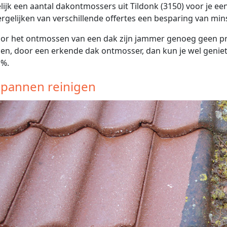
lijk een aantal dakontmossers uit Tildonk (3150) voor je een
ergelijken van verschillende offertes een besparing van min
or het ontmossen van een dak zijn jammer genoeg geen prem
gen, door een erkende dak ontmosser, dan kun je wel genie
1%.
pannen reinigen