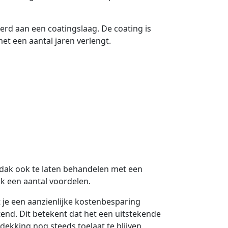
erd aan een coatingslaag. De coating is
t een aantal jaren verlengt.