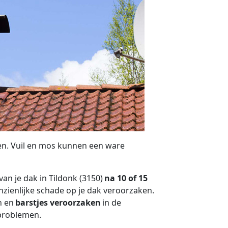
n. Vuil en mos kunnen een ware
an je dak in Tildonk (3150)
na 10 of 15
nzienlijke schade op je dak veroorzaken.
n en
barstjes veroorzaken
in de
tproblemen.