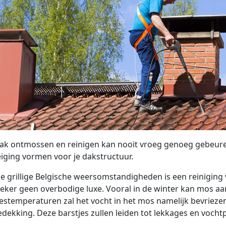
ak ontmossen en reinigen kan nooit vroeg genoeg gebeure
iging vormen voor je dakstructuur.
e grillige Belgische weersomstandigheden is een reiniging v
eker geen overbodige luxe. Vooral in de winter kan mos aa
riestemperaturen zal het vocht in het mos namelijk bevrieze
dekking. Deze barstjes zullen leiden tot lekkages en voch