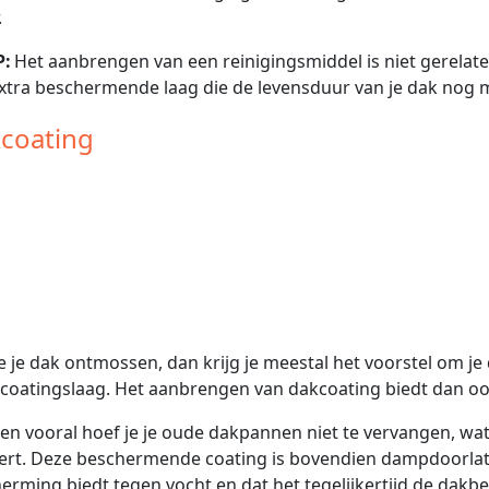
.
P:
Het aanbrengen van een reinigingsmiddel is niet gerelate
xtra beschermende laag die de levensduur van je dak nog me
coating