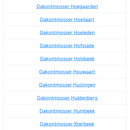
Dakontmosser Hever
Dakontmosser Heverlee
Dakontmosser Hoegaarden
Dakontmosser Hoeilaart
Dakontmosser Hoeleden
Dakontmosser Hofstade
Dakontmosser Holsbeek
Dakontmosser Houwaart
Dakontmosser Huizingen
Dakontmosser Huldenberg