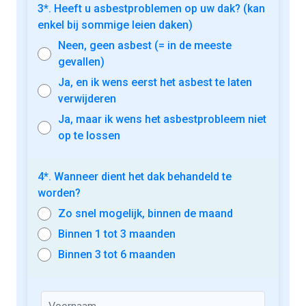
Ik weet het niet, graag advies
3*. Heeft u asbestproblemen op uw dak? (kan
enkel bij sommige leien daken)
Neen, geen asbest (= in de meeste
gevallen)
Ja, en ik wens eerst het asbest te laten
verwijderen
Ja, maar ik wens het asbestprobleem niet
op te lossen
4*. Wanneer dient het dak behandeld te
worden?
Zo snel mogelijk, binnen de maand
Binnen 1 tot 3 maanden
Binnen 3 tot 6 maanden