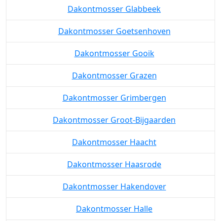
Dakontmosser Geetbets
Dakontmosser Gelrode
Dakontmosser Glabbeek
Dakontmosser Goetsenhoven
Dakontmosser Gooik
Dakontmosser Grazen
Dakontmosser Grimbergen
Dakontmosser Groot-Bijgaarden
Dakontmosser Haacht
Dakontmosser Haasrode