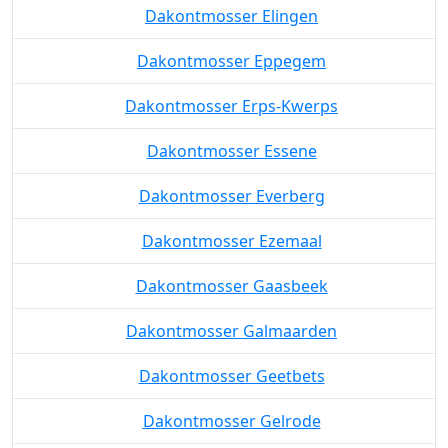
Dakontmosser Eliksem
Dakontmosser Elingen
Dakontmosser Eppegem
Dakontmosser Erps-Kwerps
Dakontmosser Essene
Dakontmosser Everberg
Dakontmosser Ezemaal
Dakontmosser Gaasbeek
Dakontmosser Galmaarden