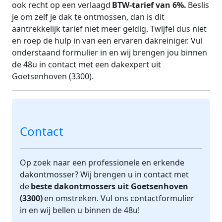
Laat je je dak ontmossen door een erkende
dakontmosser uit Goetsenhoven (3300), dan heb je
ook recht op een verlaagd
BTW-tarief van 6%.
Beslis
je om zelf je dak te ontmossen, dan is dit
aantrekkelijk tarief niet meer geldig. Twijfel dus niet
en roep de hulp in van een ervaren dakreiniger. Vul
onderstaand formulier in en wij brengen jou binnen
de 48u in contact met een dakexpert uit
Goetsenhoven (3300).
Contact
Op zoek naar een professionele en erkende
dakontmosser? Wij brengen u in contact met