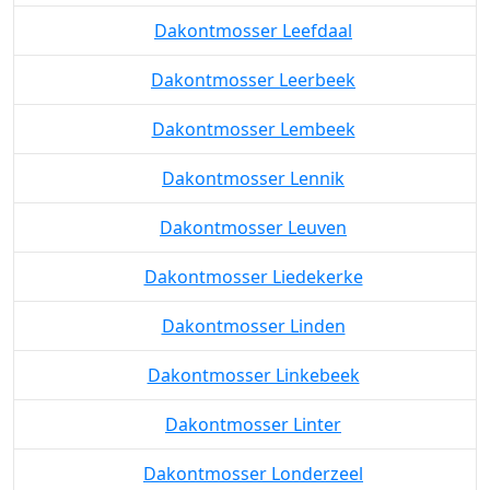
Dakontmosser Landen
Dakontmosser Langdorp
Dakontmosser Leefdaal
Dakontmosser Leerbeek
Dakontmosser Lembeek
Dakontmosser Lennik
Dakontmosser Leuven
Dakontmosser Liedekerke
Dakontmosser Linden
Dakontmosser Linkebeek