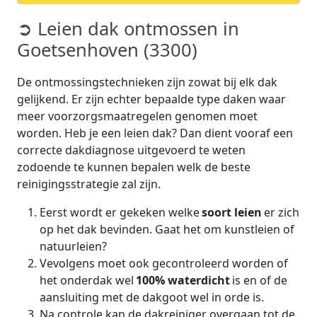
➲ Leien dak ontmossen in
Goetsenhoven (3300)
De ontmossingstechnieken zijn zowat bij elk dak
gelijkend. Er zijn echter bepaalde type daken waar
meer voorzorgsmaatregelen genomen moet
worden. Heb je een leien dak? Dan dient vooraf een
correcte dakdiagnose uitgevoerd te weten
zodoende te kunnen bepalen welk de beste
reinigingsstrategie zal zijn.
Eerst wordt er gekeken welke
soort leien
er zich
op het dak bevinden. Gaat het om kunstleien of
natuurleien?
Vevolgens moet ook gecontroleerd worden of
het onderdak wel
100% waterdicht
is en of de
aansluiting met de dakgoot wel in orde is.
Na controle kan de dakreiniger overgaan tot de