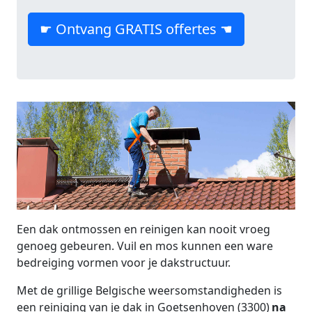
☛ Ontvang GRATIS offertes ☚
Een dak ontmossen en reinigen kan nooit vroeg
genoeg gebeuren. Vuil en mos kunnen een ware
bedreiging vormen voor je dakstructuur.
Met de grillige Belgische weersomstandigheden is
een reiniging van je dak in Goetsenhoven (3300)
na