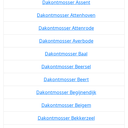
Dakontmosser Asse
Dakontmosser Assent
Dakontmosser Attenhoven
Dakontmosser Attenrode
Dakontmosser Averbode
Dakontmosser Baal
Dakontmosser Beersel
Dakontmosser Beert
Dakontmosser Begijnendijk
Dakontmosser Beigem