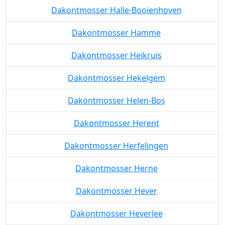
Dakontmosser Hakendover
Dakontmosser Halle
Dakontmosser Halle-Booienhoven
Dakontmosser Hamme
Dakontmosser Heikruis
Dakontmosser Hekelgem
Dakontmosser Helen-Bos
Dakontmosser Herent
Dakontmosser Herfelingen
Dakontmosser Herne