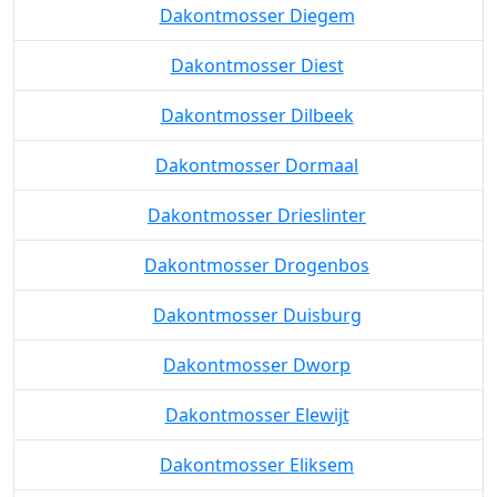
Dakontmosser Deurne
Dakontmosser Diegem
Dakontmosser Diest
Dakontmosser Dilbeek
Dakontmosser Dormaal
Dakontmosser Drieslinter
Dakontmosser Drogenbos
Dakontmosser Duisburg
Dakontmosser Dworp
Dakontmosser Elewijt