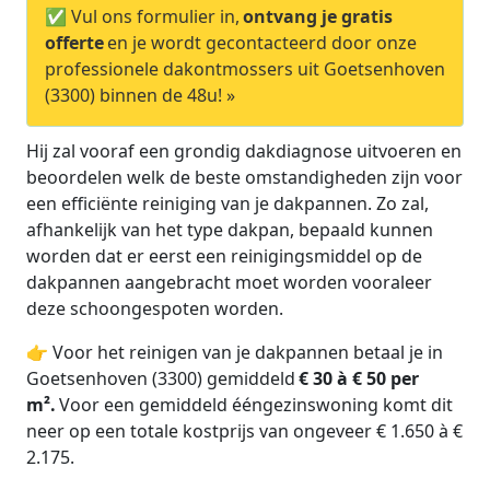
✅ Vul ons formulier in,
ontvang je gratis
offerte
en je wordt gecontacteerd door onze
professionele dakontmossers uit Goetsenhoven
(3300) binnen de 48u! »
Hij zal vooraf een grondig dakdiagnose uitvoeren en
beoordelen welk de beste omstandigheden zijn voor
een efficiënte reiniging van je dakpannen. Zo zal,
afhankelijk van het type dakpan, bepaald kunnen
worden dat er eerst een reinigingsmiddel op de
dakpannen aangebracht moet worden vooraleer
deze schoongespoten worden.
👉 Voor het reinigen van je dakpannen betaal je in
Goetsenhoven (3300) gemiddeld
€ 30 à € 50 per
m².
Voor een gemiddeld ééngezinswoning komt dit
neer op een totale kostprijs van ongeveer € 1.650 à €
2.175.