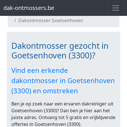
dak-ontmossers.be
dak-ontmossers.be
Dakontmosser Vlaams-Brabant
Dakontmosser Goetsenhoven
Dakontmosser gezocht in
Goetsenhoven (3300)?
Vind een erkende
dakontmosser in Goetsenhoven
(3300) en omstreken
Ben je op zoek naar een ervaren dakreiniger uit
Goetsenhoven (3300)? Dan ben je hier aan het
juiste adres. Ontvang tot 5 gratis en vrijblijvende
offertes in Goetsenhoven (3300).