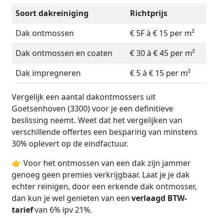
Soort dakreiniging
Richtprijs
Dak ontmossen
€ 5F à € 15 per m²
Dak ontmossen en coaten
€ 30 à € 45 per m²
Dak impregneren
€ 5 à € 15 per m²
Vergelijk een aantal dakontmossers uit
Goetsenhoven (3300) voor je een definitieve
beslissing neemt. Weet dat het vergelijken van
verschillende offertes een besparing van minstens
30% oplevert op de eindfactuur.
👉 Voor het ontmossen van een dak zijn jammer
genoeg geen premies verkrijgbaar. Laat je je dak
echter reinigen, door een erkende dak ontmosser,
dan kun je wel genieten van een
verlaagd BTW-
tarief
van 6% ipv 21%.