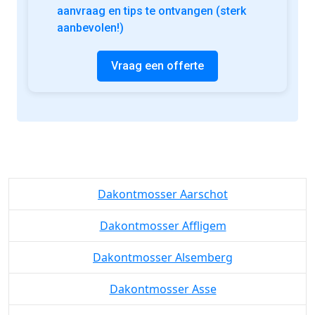
Ik wens op de hoogte te blijven van mijn
aanvraag en tips te ontvangen (sterk
aanbevolen!)
Vraag een offerte
Dakontmosser Aarschot
Dakontmosser Affligem
Dakontmosser Alsemberg