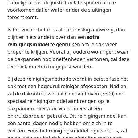
namelijk onder de juiste hoek te spuiten om te
voorkomen dat er water onder de sluitingen
terechtkomt.
Is het vuil en het mos al hardnekkig aanwezig, dan
blijft er niets anders over dan een
extra
reinigingsmiddel
te gebruiken om je dak weer
proper te krijgen. Vooral bij oudere woningen, waar
de dakpannen nog oneffenheden vertonen, zal deze
techniek moeten toegepast worden.
Bij deze reinigingsmethode wordt in eerste fase het
dak met een hogedrukreiniger afgespoten. Nadien
zal de dakontmosser uit Goetsenhoven (3300) een
speciaal reinigingsmiddel aanbrengen op je
dakpannen. Hiervoor wordt meestal een
onkruidsproeier gebruikt. Dit reinigingsmiddel kan
een aantal dagen nodig hebben om zich in te
werken. Eens het reinigingsmiddel ingewerkt is, zal
de dakreiniger het dak weer afspuiten met water.