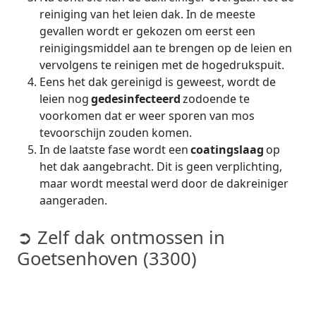
reiniging van het leien dak. In de meeste
gevallen wordt er gekozen om eerst een
reinigingsmiddel aan te brengen op de leien en
vervolgens te reinigen met de hogedrukspuit.
Eens het dak gereinigd is geweest, wordt de
leien nog
gedesinfecteerd
zodoende te
voorkomen dat er weer sporen van mos
tevoorschijn zouden komen.
In de laatste fase wordt een
coatingslaag
op
het dak aangebracht. Dit is geen verplichting,
maar wordt meestal werd door de dakreiniger
aangeraden.
➲ Zelf dak ontmossen in
Goetsenhoven (3300)
Dakontmossing is geen
klein klusje. Hoewel je