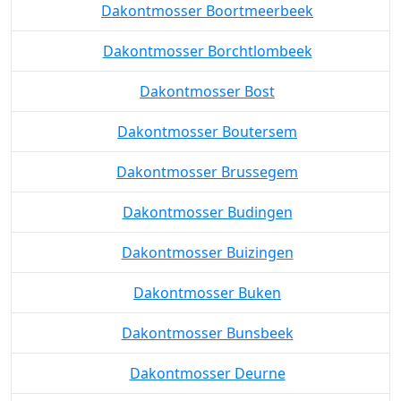
Dakontmosser Bogaarden
Dakontmosser Boortmeerbeek
Dakontmosser Borchtlombeek
Dakontmosser Bost
Dakontmosser Boutersem
Dakontmosser Brussegem
Dakontmosser Budingen
Dakontmosser Buizingen
Dakontmosser Buken
Dakontmosser Bunsbeek