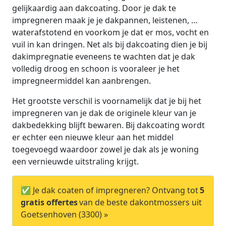
gelijkaardig aan dakcoating. Door je dak te
impregneren maak je je dakpannen, leistenen, …
waterafstotend en voorkom je dat er mos, vocht en
vuil in kan dringen. Net als bij dakcoating dien je bij
dakimpregnatie eveneens te wachten dat je dak
volledig droog en schoon is vooraleer je het
impregneermiddel kan aanbrengen.
Het grootste verschil is voornamelijk dat je bij het
impregneren van je dak de originele kleur van je
dakbedekking blijft bewaren. Bij dakcoating wordt
er echter een nieuwe kleur aan het middel
toegevoegd waardoor zowel je dak als je woning
een vernieuwde uitstraling krijgt.
✅ Je dak coaten of impregneren? Ontvang tot
5
gratis offertes
van de beste dakontmossers uit
Goetsenhoven (3300) »