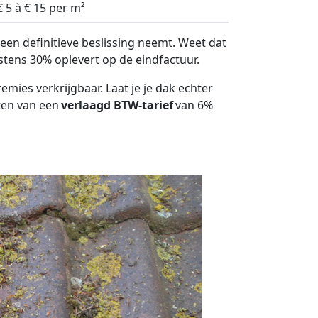
€ 5 à € 15 per m²
een definitieve beslissing neemt. Weet dat
stens 30% oplevert op de eindfactuur.
ies verkrijgbaar. Laat je je dak echter
ten van een
verlaagd BTW-tarief
van 6%