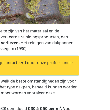
 te zijn van het materiaal en de
e verkeerde reinigingsproducten, dan
verliezen.
Het reinigen van dakpannen
ossegem (1930).
 gecontacteerd door onze professionele
n welk de beste omstandigheden zijn voor
van het type dakpan, bepaald kunnen worden
t moet worden vooraleer deze
930) gemiddeld
€ 30 à € 50 per m².
Voor