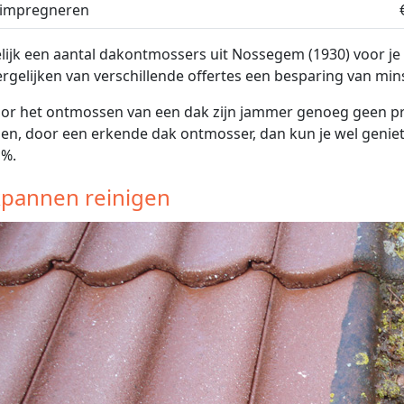
 impregneren
lijk een aantal dakontmossers uit Nossegem (1930) voor je 
ergelijken van verschillende offertes een besparing van min
or het ontmossen van een dak zijn jammer genoeg geen prem
gen, door een erkende dak ontmosser, dan kun je wel genie
1%.
pannen reinigen