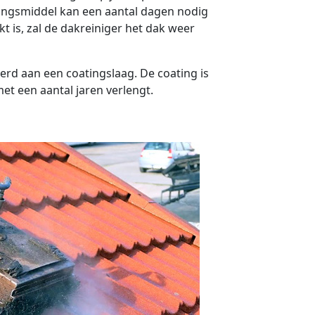
gingsmiddel kan een aantal dagen nodig
t is, zal de dakreiniger het dak weer
erd aan een coatingslaag. De coating is
t een aantal jaren verlengt.