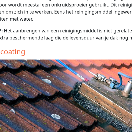
oor wordt meestal een onkruidsproeier gebruikt. Dit reini
n om zich in te werken. Eens het reinigingsmiddel ingewerk
iten met water.
P:
Het aanbrengen van een reinigingsmiddel is niet gerelate
xtra beschermende laag die de levensduur van je dak nog me
coating