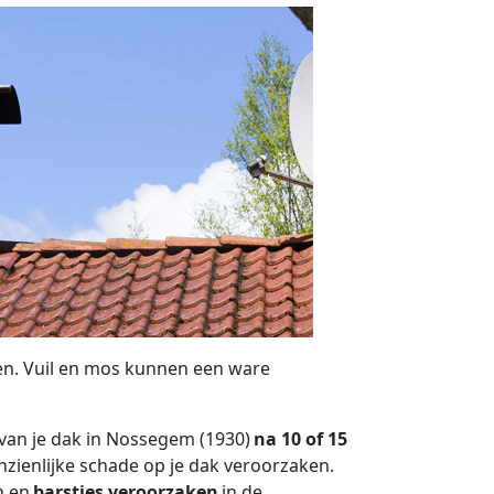
n. Vuil en mos kunnen een ware
 van je dak in Nossegem (1930)
na 10 of 15
nzienlijke schade op je dak veroorzaken.
n en
barstjes veroorzaken
in de