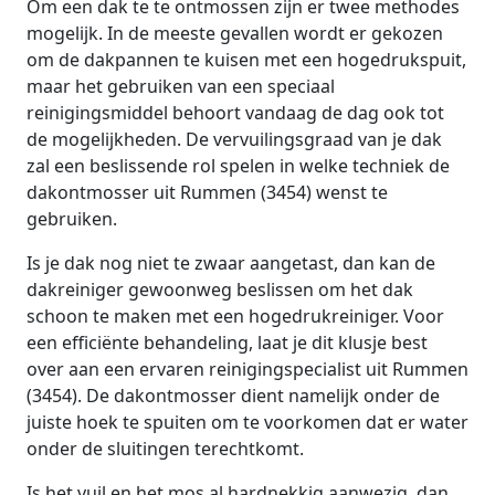
Om een dak te te ontmossen zijn er twee methodes
mogelijk. In de meeste gevallen wordt er gekozen
om de dakpannen te kuisen met een hogedrukspuit,
maar het gebruiken van een speciaal
reinigingsmiddel behoort vandaag de dag ook tot
de mogelijkheden. De vervuilingsgraad van je dak
zal een beslissende rol spelen in welke techniek de
dakontmosser uit Rummen (3454) wenst te
gebruiken.
Is je dak nog niet te zwaar aangetast, dan kan de
dakreiniger gewoonweg beslissen om het dak
schoon te maken met een hogedrukreiniger. Voor
een efficiënte behandeling, laat je dit klusje best
over aan een ervaren reinigingspecialist uit Rummen
(3454). De dakontmosser dient namelijk onder de
juiste hoek te spuiten om te voorkomen dat er water
onder de sluitingen terechtkomt.
Is het vuil en het mos al hardnekkig aanwezig, dan