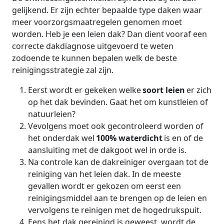
gelijkend. Er zijn echter bepaalde type daken waar
meer voorzorgsmaatregelen genomen moet
worden. Heb je een leien dak? Dan dient vooraf een
correcte dakdiagnose uitgevoerd te weten
zodoende te kunnen bepalen welk de beste
reinigingsstrategie zal zijn.
Eerst wordt er gekeken welke
soort leien
er zich
op het dak bevinden. Gaat het om kunstleien of
natuurleien?
Vevolgens moet ook gecontroleerd worden of
het onderdak wel
100% waterdicht
is en of de
aansluiting met de dakgoot wel in orde is.
Na controle kan de dakreiniger overgaan tot de
reiniging van het leien dak. In de meeste
gevallen wordt er gekozen om eerst een
reinigingsmiddel aan te brengen op de leien en
vervolgens te reinigen met de hogedrukspuit.
Eens het dak gereinigd is geweest, wordt de