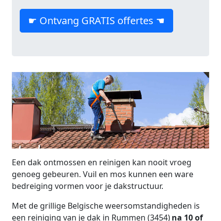
☛ Ontvang GRATIS offertes ☚
Een dak ontmossen en reinigen kan nooit vroeg
genoeg gebeuren. Vuil en mos kunnen een ware
bedreiging vormen voor je dakstructuur.
Met de grillige Belgische weersomstandigheden is
een reiniging van je dak in Rummen (3454)
na 10 of