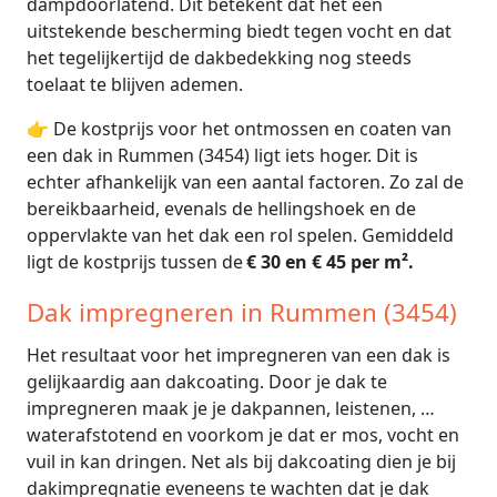
dampdoorlatend. Dit betekent dat het een
uitstekende bescherming biedt tegen vocht en dat
het tegelijkertijd de dakbedekking nog steeds
toelaat te blijven ademen.
👉 De kostprijs voor het ontmossen en coaten van
een dak in Rummen (3454) ligt iets hoger. Dit is
echter afhankelijk van een aantal factoren. Zo zal de
bereikbaarheid, evenals de hellingshoek en de
oppervlakte van het dak een rol spelen. Gemiddeld
ligt de kostprijs tussen de
€ 30 en € 45 per m².
Dak impregneren in Rummen (3454)
Het resultaat voor het impregneren van een dak is
gelijkaardig aan dakcoating. Door je dak te
impregneren maak je je dakpannen, leistenen, …
waterafstotend en voorkom je dat er mos, vocht en
vuil in kan dringen. Net als bij dakcoating dien je bij
dakimpregnatie eveneens te wachten dat je dak