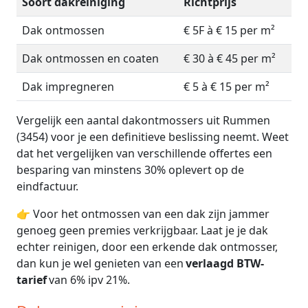
Soort dakreiniging
Richtprijs
Dak ontmossen
€ 5F à € 15 per m²
Dak ontmossen en coaten
€ 30 à € 45 per m²
Dak impregneren
€ 5 à € 15 per m²
Vergelijk een aantal dakontmossers uit Rummen
(3454) voor je een definitieve beslissing neemt. Weet
dat het vergelijken van verschillende offertes een
besparing van minstens 30% oplevert op de
eindfactuur.
👉 Voor het ontmossen van een dak zijn jammer
genoeg geen premies verkrijgbaar. Laat je je dak
echter reinigen, door een erkende dak ontmosser,
dan kun je wel genieten van een
verlaagd BTW-
tarief
van 6% ipv 21%.