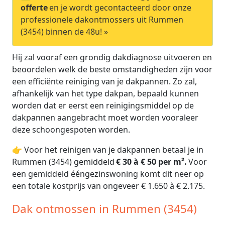
offerte
en je wordt gecontacteerd door onze
professionele dakontmossers uit Rummen
(3454) binnen de 48u! »
Hij zal vooraf een grondig dakdiagnose uitvoeren en
beoordelen welk de beste omstandigheden zijn voor
een efficiënte reiniging van je dakpannen. Zo zal,
afhankelijk van het type dakpan, bepaald kunnen
worden dat er eerst een reinigingsmiddel op de
dakpannen aangebracht moet worden vooraleer
deze schoongespoten worden.
👉 Voor het reinigen van je dakpannen betaal je in
Rummen (3454) gemiddeld
€ 30 à € 50 per m².
Voor
een gemiddeld ééngezinswoning komt dit neer op
een totale kostprijs van ongeveer € 1.650 à € 2.175.
Dak ontmossen in Rummen (3454)