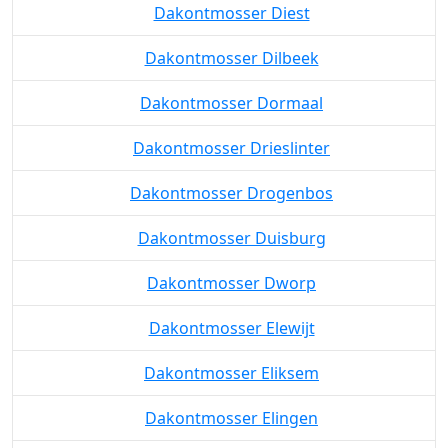
Dakontmosser Diest
Dakontmosser Dilbeek
Dakontmosser Dormaal
Dakontmosser Drieslinter
Dakontmosser Drogenbos
Dakontmosser Duisburg
Dakontmosser Dworp
Dakontmosser Elewijt
Dakontmosser Eliksem
Dakontmosser Elingen