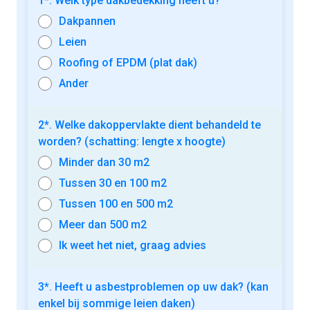
1*. Welk type dakbedekking heeft u?
Dakpannen
Leien
Roofing of EPDM (plat dak)
Ander
2*. Welke dakoppervlakte dient behandeld te
worden? (schatting: lengte x hoogte)
Minder dan 30 m2
Tussen 30 en 100 m2
Tussen 100 en 500 m2
Meer dan 500 m2
Ik weet het niet, graag advies
3*. Heeft u asbestproblemen op uw dak? (kan
enkel bij sommige leien daken)