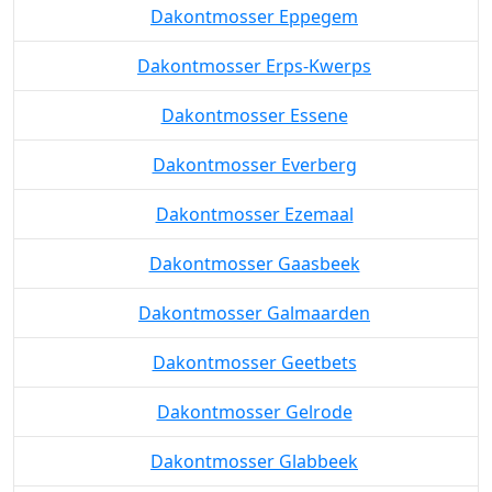
Dakontmosser Eppegem
Dakontmosser Erps-Kwerps
Dakontmosser Essene
Dakontmosser Everberg
Dakontmosser Ezemaal
Dakontmosser Gaasbeek
Dakontmosser Galmaarden
Dakontmosser Geetbets
Dakontmosser Gelrode
Dakontmosser Glabbeek