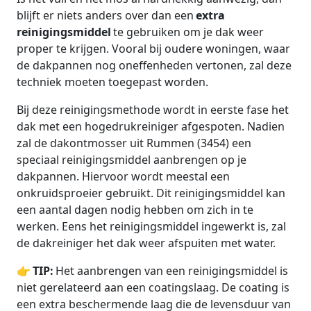
blijft er niets anders over dan een
extra
reinigingsmiddel
te gebruiken om je dak weer
proper te krijgen. Vooral bij oudere woningen, waar
de dakpannen nog oneffenheden vertonen, zal deze
techniek moeten toegepast worden.
Bij deze reinigingsmethode wordt in eerste fase het
dak met een hogedrukreiniger afgespoten. Nadien
zal de dakontmosser uit Rummen (3454) een
speciaal reinigingsmiddel aanbrengen op je
dakpannen. Hiervoor wordt meestal een
onkruidsproeier gebruikt. Dit reinigingsmiddel kan
een aantal dagen nodig hebben om zich in te
werken. Eens het reinigingsmiddel ingewerkt is, zal
de dakreiniger het dak weer afspuiten met water.
👉
TIP:
Het aanbrengen van een reinigingsmiddel is
niet gerelateerd aan een coatingslaag. De coating is
een extra beschermende laag die de levensduur van