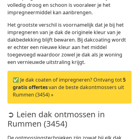
volledig droog en schoon is vooraleer je het
impregneermiddel kan aanbrengen.
Het grootste verschil is voornamelijk dat je bij het
impregneren van je dak de originele kleur van je
dakbedekking blijft bewaren. Bij dakcoating wordt
er echter een nieuwe kleur aan het middel
toegevoegd waardoor zowel je dak als je woning
een vernieuwde uitstraling krijgt.
✅ Je dak coaten of impregneren? Ontvang tot
5
gratis offertes
van de beste dakontmossers uit
Rummen (3454) »
➲ Leien dak ontmossen in
Rummen (3454)
De ontmossingstechnieken zijn zowat bij elk dak