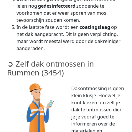
leien nog
gedesinfecteerd
zodoende te
voorkomen dat er weer sporen van mos
tevoorschijn zouden komen.
In de laatste fase wordt een
coatingslaag
op
het dak aangebracht. Dit is geen verplichting,
maar wordt meestal werd door de dakreiniger
aangeraden.
➲ Zelf dak ontmossen in
Rummen (3454)
Dakontmossing is geen
klein klusje. Hoewel je
kunt kiezen om zelf je
dak te ontmossen dien
je je vooraf goed te
informeren over de
materialen en