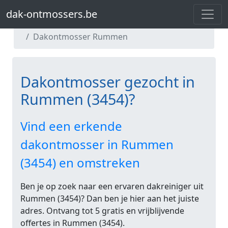
dak-ontmossers.be
dak-ontmossers.be
Dakontmosser Vlaams-Brabant
Dakontmosser Rummen
Dakontmosser gezocht in
Rummen (3454)?
Vind een erkende
dakontmosser in Rummen
(3454) en omstreken
Ben je op zoek naar een ervaren dakreiniger uit
Rummen (3454)? Dan ben je hier aan het juiste
adres. Ontvang tot 5 gratis en vrijblijvende
offertes in Rummen (3454).