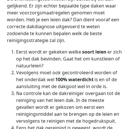
gelijkend. Er zijn echter bepaalde type daken waar
meer voorzorgsmaatregelen genomen moet
worden. Heb je een leien dak? Dan dient vooraf een
correcte dakdiagnose uitgevoerd te weten
zodoende te kunnen bepalen welk de beste
reinigingsstrategie zal zijn.
Eerst wordt er gekeken welke
soort leien
er zich
op het dak bevinden. Gaat het om kunstleien of
natuurleien?
Vevolgens moet ook gecontroleerd worden of
het onderdak wel
100% waterdicht
is en of de
aansluiting met de dakgoot wel in orde is.
Na controle kan de dakreiniger overgaan tot de
reiniging van het leien dak. In de meeste
gevallen wordt er gekozen om eerst een
reinigingsmiddel aan te brengen op de leien en
vervolgens te reinigen met de hogedrukspuit.
Eens het dak gereinigd is geweest, wordt de