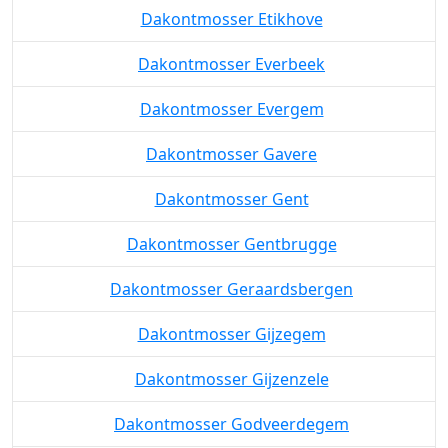
Dakontmosser Etikhove
Dakontmosser Everbeek
Dakontmosser Evergem
Dakontmosser Gavere
Dakontmosser Gent
Dakontmosser Gentbrugge
Dakontmosser Geraardsbergen
Dakontmosser Gijzegem
Dakontmosser Gijzenzele
Dakontmosser Godveerdegem