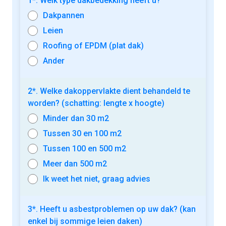
1*. Welk type dakbedekking heeft u?
Dakpannen
Leien
Roofing of EPDM (plat dak)
Ander
2*. Welke dakoppervlakte dient behandeld te
worden? (schatting: lengte x hoogte)
Minder dan 30 m2
Tussen 30 en 100 m2
Tussen 100 en 500 m2
Meer dan 500 m2
Ik weet het niet, graag advies
3*. Heeft u asbestproblemen op uw dak? (kan
enkel bij sommige leien daken)