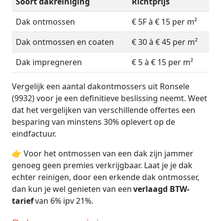
Soort dakreiniging
Richtprijs
Dak ontmossen
€ 5F à € 15 per m²
Dak ontmossen en coaten
€ 30 à € 45 per m²
Dak impregneren
€ 5 à € 15 per m²
Vergelijk een aantal dakontmossers uit Ronsele
(9932) voor je een definitieve beslissing neemt. Weet
dat het vergelijken van verschillende offertes een
besparing van minstens 30% oplevert op de
eindfactuur.
👉 Voor het ontmossen van een dak zijn jammer
genoeg geen premies verkrijgbaar. Laat je je dak
echter reinigen, door een erkende dak ontmosser,
dan kun je wel genieten van een
verlaagd BTW-
tarief
van 6% ipv 21%.