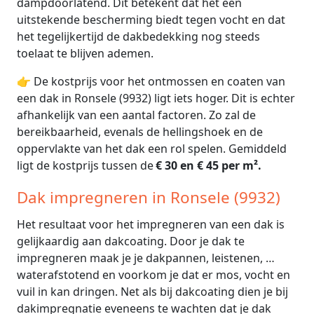
dampdoorlatend. Dit betekent dat het een
uitstekende bescherming biedt tegen vocht en dat
het tegelijkertijd de dakbedekking nog steeds
toelaat te blijven ademen.
👉 De kostprijs voor het ontmossen en coaten van
een dak in Ronsele (9932) ligt iets hoger. Dit is echter
afhankelijk van een aantal factoren. Zo zal de
bereikbaarheid, evenals de hellingshoek en de
oppervlakte van het dak een rol spelen. Gemiddeld
ligt de kostprijs tussen de
€ 30 en € 45 per m².
Dak impregneren in Ronsele (9932)
Het resultaat voor het impregneren van een dak is
gelijkaardig aan dakcoating. Door je dak te
impregneren maak je je dakpannen, leistenen, …
waterafstotend en voorkom je dat er mos, vocht en
vuil in kan dringen. Net als bij dakcoating dien je bij
dakimpregnatie eveneens te wachten dat je dak