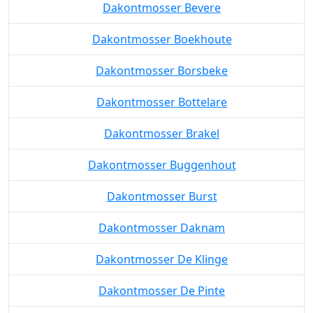
Dakontmosser Bevere
Dakontmosser Boekhoute
Dakontmosser Borsbeke
Dakontmosser Bottelare
Dakontmosser Brakel
Dakontmosser Buggenhout
Dakontmosser Burst
Dakontmosser Daknam
Dakontmosser De Klinge
Dakontmosser De Pinte