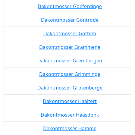
Dakontmosser Goeferdinge
Dakontmosser Gontrode
Dakontmosser Gottem
Dakontmosser Grammene
Dakontmosser Grembergen
Dakontmosser Grimminge
Dakontmosser Grotenberge
Dakontmosser Haaltert
Dakontmosser Haasdonk
Dakontmosser Hamme