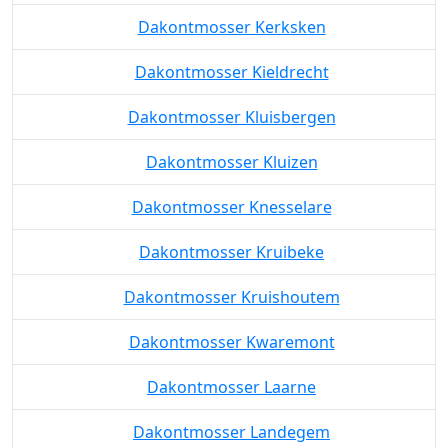
Dakontmosser Kerksken
Dakontmosser Kieldrecht
Dakontmosser Kluisbergen
Dakontmosser Kluizen
Dakontmosser Knesselare
Dakontmosser Kruibeke
Dakontmosser Kruishoutem
Dakontmosser Kwaremont
Dakontmosser Laarne
Dakontmosser Landegem