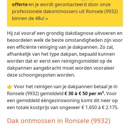
offerte
en je wordt gecontacteerd door onze
professionele dakontmossers uit Ronsele (9932)
binnen de 48u! »
Hij zal vooraf een grondig dakdiagnose uitvoeren en
beoordelen welk de beste omstandigheden zijn voor
een efficiënte reiniging van je dakpannen. Zo zal,
afhankelijk van het type dakpan, bepaald kunnen
worden dat er eerst een reinigingsmiddel op de
dakpannen aangebracht moet worden vooraleer
deze schoongespoten worden.
👉 Voor het reinigen van je dakpannen betaal je in
Ronsele (9932) gemiddeld
€ 30 à € 50 per m².
Voor
een gemiddeld ééngezinswoning komt dit neer op
een totale kostprijs van ongeveer € 1.650 à € 2.175.
Dak ontmossen in Ronsele (9932)