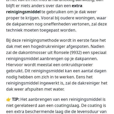
blijft er niets anders over dan een
extra
reinigingsmiddel
te gebruiken om je dak weer
proper te krijgen. Vooral bij oudere woningen, waar
de dakpannen nog oneffenheden vertonen, zal deze
techniek moeten toegepast worden.
Bij deze reinigingsmethode wordt in eerste fase het
dak met een hogedrukreiniger afgespoten. Nadien
zal de dakontmosser uit Ronsele (9932) een speciaal
reinigingsmiddel aanbrengen op je dakpannen.
Hiervoor wordt meestal een onkruidsproeier
gebruikt. Dit reinigingsmiddel kan een aantal dagen
nodig hebben om zich in te werken. Eens het
reinigingsmiddel ingewerkt is, zal de dakreiniger het
dak weer afspuiten met water.
👉
TIP:
Het aanbrengen van een reinigingsmiddel is
niet gerelateerd aan een coatingslaag. De coating is
een extra beschermende laag die de levensduur van