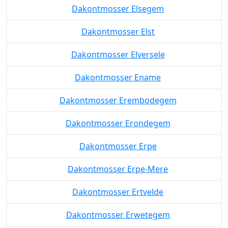
Dakontmosser Elsegem
Dakontmosser Elst
Dakontmosser Elversele
Dakontmosser Ename
Dakontmosser Erembodegem
Dakontmosser Erondegem
Dakontmosser Erpe
Dakontmosser Erpe-Mere
Dakontmosser Ertvelde
Dakontmosser Erwetegem