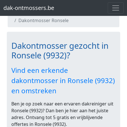
dak-ontmossers.be
dak-ontmossers.be
Dakontmosser Oost-Vlaanderen
Dakontmosser Ronsele
Dakontmosser gezocht in
Ronsele (9932)?
Vind een erkende
dakontmosser in Ronsele (9932)
en omstreken
Ben je op zoek naar een ervaren dakreiniger uit
Ronsele (9932)? Dan ben je hier aan het juiste
adres. Ontvang tot 5 gratis en vrijblijvende
offertes in Ronsele (9932).