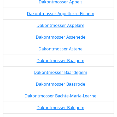
Dakontmosser Appels
Dakontmosser Appelterre-Eichem
Dakontmosser Aspelare
Dakontmosser Assenede
Dakontmosser Astene
Dakontmosser Baaigem
Dakontmosser Baardegem
Dakontmosser Baasrode
Dakontmosser Bachte-Maria-Leerne
Dakontmosser Balegem