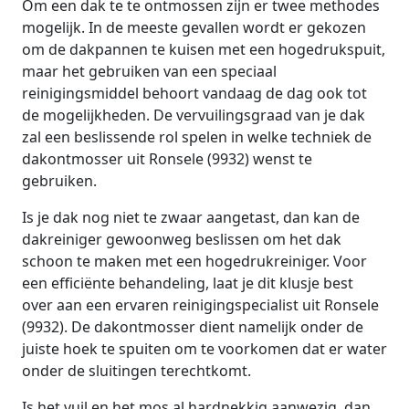
Om een dak te te ontmossen zijn er twee methodes
mogelijk. In de meeste gevallen wordt er gekozen
om de dakpannen te kuisen met een hogedrukspuit,
maar het gebruiken van een speciaal
reinigingsmiddel behoort vandaag de dag ook tot
de mogelijkheden. De vervuilingsgraad van je dak
zal een beslissende rol spelen in welke techniek de
dakontmosser uit Ronsele (9932) wenst te
gebruiken.
Is je dak nog niet te zwaar aangetast, dan kan de
dakreiniger gewoonweg beslissen om het dak
schoon te maken met een hogedrukreiniger. Voor
een efficiënte behandeling, laat je dit klusje best
over aan een ervaren reinigingspecialist uit Ronsele
(9932). De dakontmosser dient namelijk onder de
juiste hoek te spuiten om te voorkomen dat er water
onder de sluitingen terechtkomt.
Is het vuil en het mos al hardnekkig aanwezig, dan