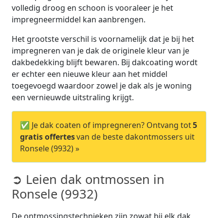
volledig droog en schoon is vooraleer je het
impregneermiddel kan aanbrengen.
Het grootste verschil is voornamelijk dat je bij het
impregneren van je dak de originele kleur van je
dakbedekking blijft bewaren. Bij dakcoating wordt
er echter een nieuwe kleur aan het middel
toegevoegd waardoor zowel je dak als je woning
een vernieuwde uitstraling krijgt.
✅ Je dak coaten of impregneren? Ontvang tot
5
gratis offertes
van de beste dakontmossers uit
Ronsele (9932) »
➲ Leien dak ontmossen in
Ronsele (9932)
De ontmossingstechnieken zijn zowat bij elk dak