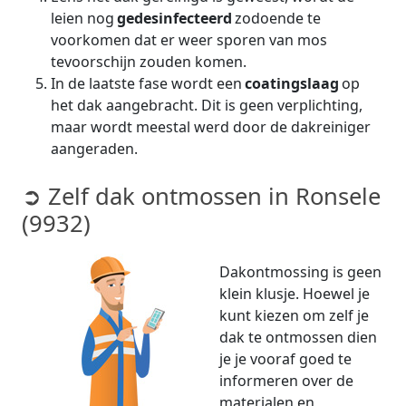
leien nog
gedesinfecteerd
zodoende te
voorkomen dat er weer sporen van mos
tevoorschijn zouden komen.
In de laatste fase wordt een
coatingslaag
op
het dak aangebracht. Dit is geen verplichting,
maar wordt meestal werd door de dakreiniger
aangeraden.
➲ Zelf dak ontmossen in Ronsele
(9932)
Dakontmossing is geen
klein klusje. Hoewel je
kunt kiezen om zelf je
dak te ontmossen dien
je je vooraf goed te
informeren over de
materialen en