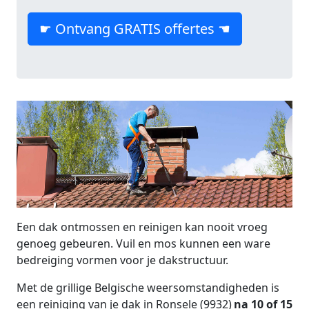
☛ Ontvang GRATIS offertes ☚
Een dak ontmossen en reinigen kan nooit vroeg
genoeg gebeuren. Vuil en mos kunnen een ware
bedreiging vormen voor je dakstructuur.
Met de grillige Belgische weersomstandigheden is
een reiniging van je dak in Ronsele (9932)
na 10 of 15