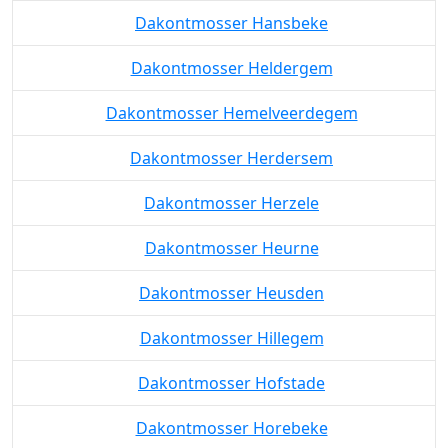
Dakontmosser Hansbeke
Dakontmosser Heldergem
Dakontmosser Hemelveerdegem
Dakontmosser Herdersem
Dakontmosser Herzele
Dakontmosser Heurne
Dakontmosser Heusden
Dakontmosser Hillegem
Dakontmosser Hofstade
Dakontmosser Horebeke