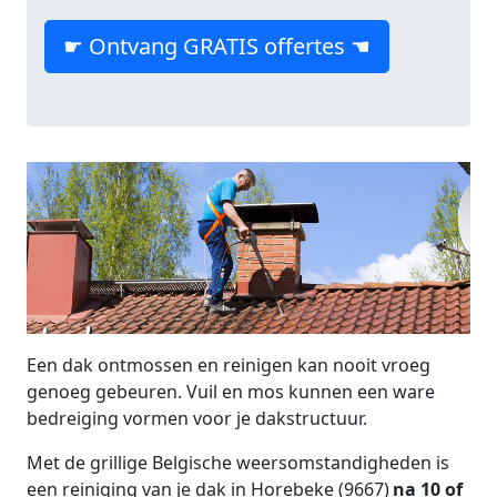
☛ Ontvang GRATIS offertes ☚
Een dak ontmossen en reinigen kan nooit vroeg
genoeg gebeuren. Vuil en mos kunnen een ware
bedreiging vormen voor je dakstructuur.
Met de grillige Belgische weersomstandigheden is
een reiniging van je dak in Horebeke (9667)
na 10 of