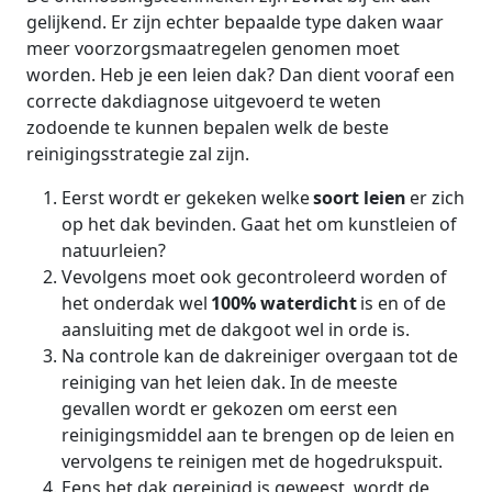
gelijkend. Er zijn echter bepaalde type daken waar
meer voorzorgsmaatregelen genomen moet
worden. Heb je een leien dak? Dan dient vooraf een
correcte dakdiagnose uitgevoerd te weten
zodoende te kunnen bepalen welk de beste
reinigingsstrategie zal zijn.
Eerst wordt er gekeken welke
soort leien
er zich
op het dak bevinden. Gaat het om kunstleien of
natuurleien?
Vevolgens moet ook gecontroleerd worden of
het onderdak wel
100% waterdicht
is en of de
aansluiting met de dakgoot wel in orde is.
Na controle kan de dakreiniger overgaan tot de
reiniging van het leien dak. In de meeste
gevallen wordt er gekozen om eerst een
reinigingsmiddel aan te brengen op de leien en
vervolgens te reinigen met de hogedrukspuit.
Eens het dak gereinigd is geweest, wordt de