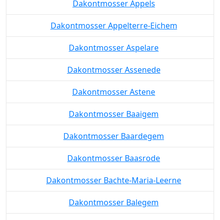
Dakontmosser Appels
Dakontmosser Appelterre-Eichem
Dakontmosser Aspelare
Dakontmosser Assenede
Dakontmosser Astene
Dakontmosser Baaigem
Dakontmosser Baardegem
Dakontmosser Baasrode
Dakontmosser Bachte-Maria-Leerne
Dakontmosser Balegem