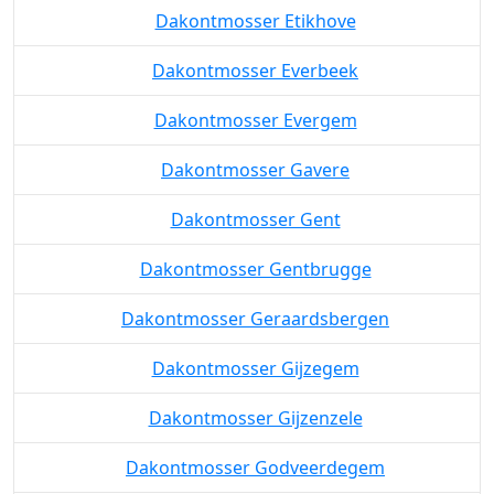
Dakontmosser Etikhove
Dakontmosser Everbeek
Dakontmosser Evergem
Dakontmosser Gavere
Dakontmosser Gent
Dakontmosser Gentbrugge
Dakontmosser Geraardsbergen
Dakontmosser Gijzegem
Dakontmosser Gijzenzele
Dakontmosser Godveerdegem