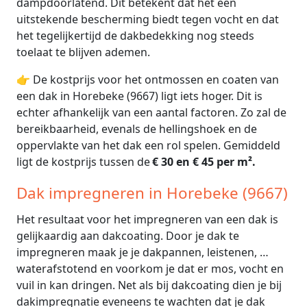
dampdoorlatend. Dit betekent dat het een
uitstekende bescherming biedt tegen vocht en dat
het tegelijkertijd de dakbedekking nog steeds
toelaat te blijven ademen.
👉 De kostprijs voor het ontmossen en coaten van
een dak in Horebeke (9667) ligt iets hoger. Dit is
echter afhankelijk van een aantal factoren. Zo zal de
bereikbaarheid, evenals de hellingshoek en de
oppervlakte van het dak een rol spelen. Gemiddeld
ligt de kostprijs tussen de
€ 30 en € 45 per m².
Dak impregneren in Horebeke (9667)
Het resultaat voor het impregneren van een dak is
gelijkaardig aan dakcoating. Door je dak te
impregneren maak je je dakpannen, leistenen, …
waterafstotend en voorkom je dat er mos, vocht en
vuil in kan dringen. Net als bij dakcoating dien je bij
dakimpregnatie eveneens te wachten dat je dak