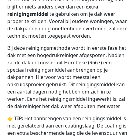
blijft er niets anders over dan een
extra
reinigingsmiddel
te gebruiken om je dak weer
proper te krijgen. Vooral bij oudere woningen, waar
de dakpannen nog oneffenheden vertonen, zal deze
techniek moeten toegepast worden.
Bij deze reinigingsmethode wordt in eerste fase het
dak met een hogedrukreiniger afgespoten. Nadien
zal de dakontmosser uit Horebeke (9667) een
speciaal reinigingsmiddel aanbrengen op je
dakpannen. Hiervoor wordt meestal een
onkruidsproeier gebruikt. Dit reinigingsmiddel kan
een aantal dagen nodig hebben om zich in te
werken. Eens het reinigingsmiddel ingewerkt is, zal
de dakreiniger het dak weer afspuiten met water.
👉
TIP:
Het aanbrengen van een reinigingsmiddel is
niet gerelateerd aan een coatingslaag. De coating is
een extra beschermende laag die de levensduur van