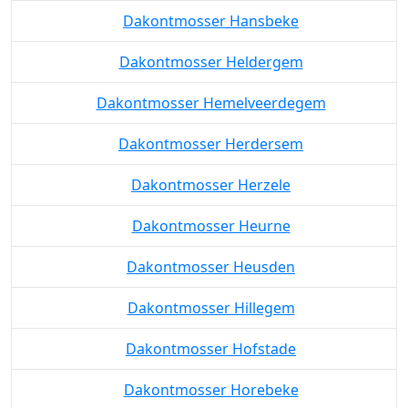
Dakontmosser Hansbeke
Dakontmosser Heldergem
Dakontmosser Hemelveerdegem
Dakontmosser Herdersem
Dakontmosser Herzele
Dakontmosser Heurne
Dakontmosser Heusden
Dakontmosser Hillegem
Dakontmosser Hofstade
Dakontmosser Horebeke