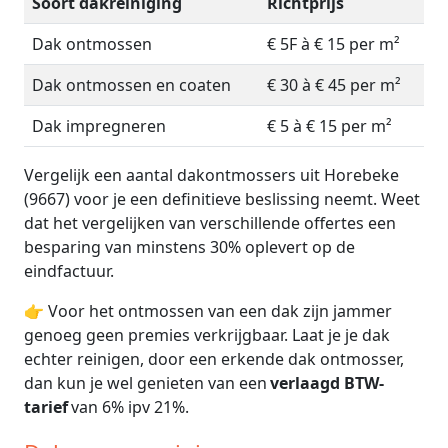
Soort dakreiniging
Richtprijs
Dak ontmossen
€ 5F à € 15 per m²
Dak ontmossen en coaten
€ 30 à € 45 per m²
Dak impregneren
€ 5 à € 15 per m²
Vergelijk een aantal dakontmossers uit Horebeke
(9667) voor je een definitieve beslissing neemt. Weet
dat het vergelijken van verschillende offertes een
besparing van minstens 30% oplevert op de
eindfactuur.
👉 Voor het ontmossen van een dak zijn jammer
genoeg geen premies verkrijgbaar. Laat je je dak
echter reinigen, door een erkende dak ontmosser,
dan kun je wel genieten van een
verlaagd BTW-
tarief
van 6% ipv 21%.