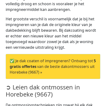
volledig droog en schoon is vooraleer je het
impregneermiddel kan aanbrengen.
Het grootste verschil is voornamelijk dat je bij het
impregneren van je dak de originele kleur van je
dakbedekking blijft bewaren. Bij dakcoating wordt
er echter een nieuwe kleur aan het middel
toegevoegd waardoor zowel je dak als je woning
een vernieuwde uitstraling krijgt.
✅ Je dak coaten of impregneren? Ontvang tot
5
gratis offertes
van de beste dakontmossers uit
Horebeke (9667) »
➲ Leien dak ontmossen in
Horebeke (9667)
De ontmossingstechnieken zijn zowat bij elk dak