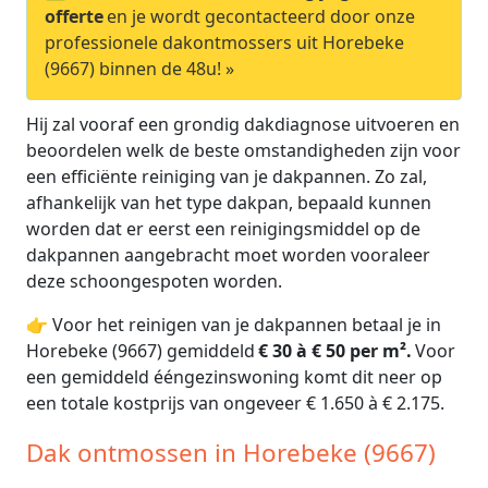
offerte
en je wordt gecontacteerd door onze
professionele dakontmossers uit Horebeke
(9667) binnen de 48u! »
Hij zal vooraf een grondig dakdiagnose uitvoeren en
beoordelen welk de beste omstandigheden zijn voor
een efficiënte reiniging van je dakpannen. Zo zal,
afhankelijk van het type dakpan, bepaald kunnen
worden dat er eerst een reinigingsmiddel op de
dakpannen aangebracht moet worden vooraleer
deze schoongespoten worden.
👉 Voor het reinigen van je dakpannen betaal je in
Horebeke (9667) gemiddeld
€ 30 à € 50 per m².
Voor
een gemiddeld ééngezinswoning komt dit neer op
een totale kostprijs van ongeveer € 1.650 à € 2.175.
Dak ontmossen in Horebeke (9667)