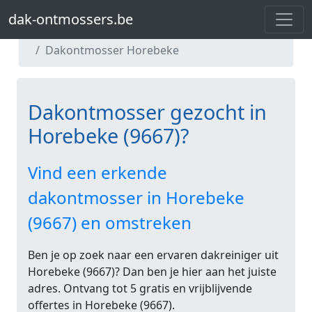
dak-ontmossers.be
dak-ontmossers.be
Dakontmosser Oost-Vlaanderen
Dakontmosser Horebeke
Dakontmosser gezocht in
Horebeke (9667)?
Vind een erkende
dakontmosser in Horebeke
(9667) en omstreken
Ben je op zoek naar een ervaren dakreiniger uit
Horebeke (9667)? Dan ben je hier aan het juiste
adres. Ontvang tot 5 gratis en vrijblijvende
offertes in Horebeke (9667).