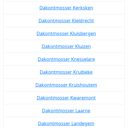
Dakontmosser Kerksken
Dakontmosser Kieldrecht
Dakontmosser Kluisbergen
Dakontmosser Kluizen
Dakontmosser Knesselare
Dakontmosser Kruibeke
Dakontmosser Kruishoutem
Dakontmosser Kwaremont
Dakontmosser Laarne
Dakontmosser Landegem