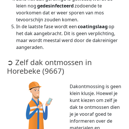
leien nog
gedesinfecteerd
zodoende te
voorkomen dat er weer sporen van mos
tevoorschijn zouden komen.
In de laatste fase wordt een
coatingslaag
op
het dak aangebracht. Dit is geen verplichting,
maar wordt meestal werd door de dakreiniger
aangeraden.
➲ Zelf dak ontmossen in
Horebeke (9667)
Dakontmossing is geen
klein klusje. Hoewel je
kunt kiezen om zelf je
dak te ontmossen dien
je je vooraf goed te
informeren over de
materialen en