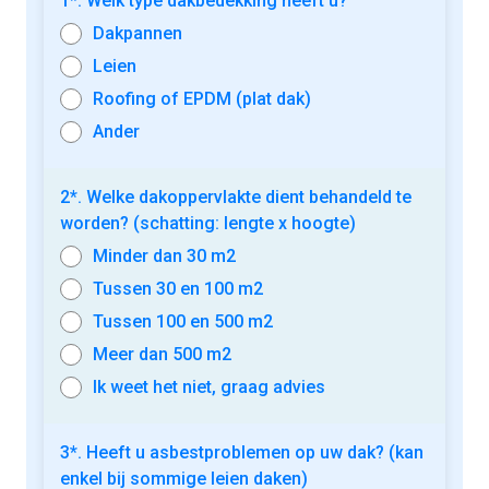
1*. Welk type dakbedekking heeft u?
Dakpannen
Leien
Roofing of EPDM (plat dak)
Ander
2*. Welke dakoppervlakte dient behandeld te
worden? (schatting: lengte x hoogte)
Minder dan 30 m2
Tussen 30 en 100 m2
Tussen 100 en 500 m2
Meer dan 500 m2
Ik weet het niet, graag advies
3*. Heeft u asbestproblemen op uw dak? (kan
enkel bij sommige leien daken)