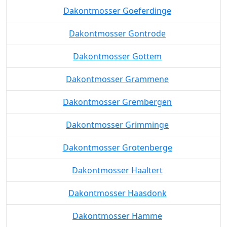
Dakontmosser Goeferdinge
Dakontmosser Gontrode
Dakontmosser Gottem
Dakontmosser Grammene
Dakontmosser Grembergen
Dakontmosser Grimminge
Dakontmosser Grotenberge
Dakontmosser Haaltert
Dakontmosser Haasdonk
Dakontmosser Hamme