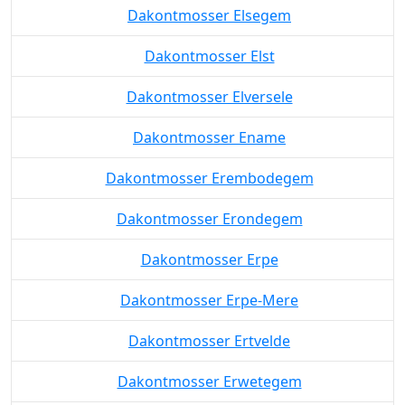
Dakontmosser Elsegem
Dakontmosser Elst
Dakontmosser Elversele
Dakontmosser Ename
Dakontmosser Erembodegem
Dakontmosser Erondegem
Dakontmosser Erpe
Dakontmosser Erpe-Mere
Dakontmosser Ertvelde
Dakontmosser Erwetegem