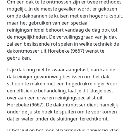
Om een dak te te ontmossen zijn er twee methodes
mogelijk. In de meeste gevallen wordt er gekozen
om de dakpannen te kuisen met een hogedrukspuit,
maar het gebruiken van een speciaal
reinigingsmiddel behoort vandaag de dag ook tot
de mogelijkheden. De vervuilingsgraad van je dak
zal een beslissende rol spelen in welke techniek de
dakontmosser uit Horebeke (9667) wenst te
gebruiken.
Is je dak nog niet te zwaar aangetast, dan kan de
dakreiniger gewoonweg beslissen om het dak
schoon te maken met een hogedrukreiniger. Voor
een efficiënte behandeling, laat je dit klusje best
over aan een ervaren reinigingspecialist uit
Horebeke (9667). De dakontmosser dient namelijk
onder de juiste hoek te spuiten om te voorkomen
dat er water onder de sluitingen terechtkomt.
Is het vuil en het mos al hardnekkig aanwezig, dan