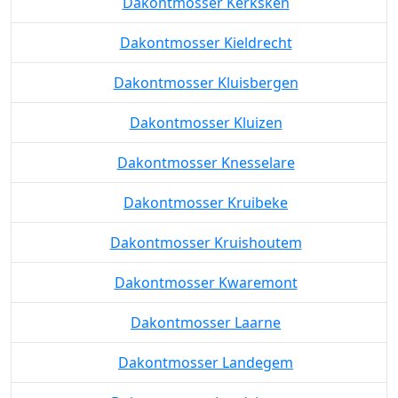
Dakontmosser Kerksken
Dakontmosser Kieldrecht
Dakontmosser Kluisbergen
Dakontmosser Kluizen
Dakontmosser Knesselare
Dakontmosser Kruibeke
Dakontmosser Kruishoutem
Dakontmosser Kwaremont
Dakontmosser Laarne
Dakontmosser Landegem