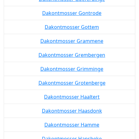
Dakontmosser Gontrode
Dakontmosser Gottem
Dakontmosser Grammene
Dakontmosser Grembergen
Dakontmosser Grimminge
Dakontmosser Grotenberge
Dakontmosser Haaltert
Dakontmosser Haasdonk
Dakontmosser Hamme
Dakontmosser Hansbeke