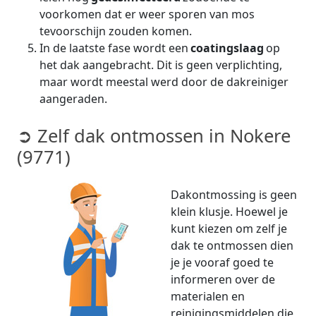
voorkomen dat er weer sporen van mos
tevoorschijn zouden komen.
In de laatste fase wordt een
coatingslaag
op
het dak aangebracht. Dit is geen verplichting,
maar wordt meestal werd door de dakreiniger
aangeraden.
➲ Zelf dak ontmossen in Nokere
(9771)
Dakontmossing is geen
klein klusje. Hoewel je
kunt kiezen om zelf je
dak te ontmossen dien
je je vooraf goed te
informeren over de
materialen en
reinigingsmiddelen die