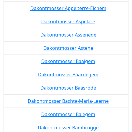
Dakontmosser Appelterre-Eichem
Dakontmosser Aspelare
Dakontmosser Assenede
Dakontmosser Astene
Dakontmosser Baaigem
Dakontmosser Baardegem
Dakontmosser Baasrode
Dakontmosser Bachte-Maria-Leerne
Dakontmosser Balegem
Dakontmosser Bambrugge