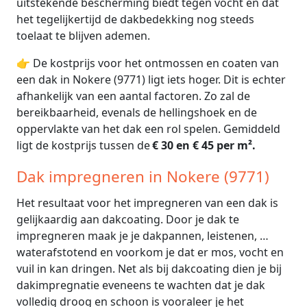
uitstekende bescherming biedt tegen vocht en dat
het tegelijkertijd de dakbedekking nog steeds
toelaat te blijven ademen.
👉 De kostprijs voor het ontmossen en coaten van
een dak in Nokere (9771) ligt iets hoger. Dit is echter
afhankelijk van een aantal factoren. Zo zal de
bereikbaarheid, evenals de hellingshoek en de
oppervlakte van het dak een rol spelen. Gemiddeld
ligt de kostprijs tussen de
€ 30 en € 45 per m².
Dak impregneren in Nokere (9771)
Het resultaat voor het impregneren van een dak is
gelijkaardig aan dakcoating. Door je dak te
impregneren maak je je dakpannen, leistenen, …
waterafstotend en voorkom je dat er mos, vocht en
vuil in kan dringen. Net als bij dakcoating dien je bij
dakimpregnatie eveneens te wachten dat je dak
volledig droog en schoon is vooraleer je het