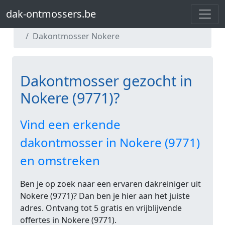
dak-ontmossers.be
dak-ontmossers.be
Dakontmosser Oost-Vlaanderen
Dakontmosser Nokere
Dakontmosser gezocht in
Nokere (9771)?
Vind een erkende
dakontmosser in Nokere (9771)
en omstreken
Ben je op zoek naar een ervaren dakreiniger uit
Nokere (9771)? Dan ben je hier aan het juiste
adres. Ontvang tot 5 gratis en vrijblijvende
offertes in Nokere (9771).