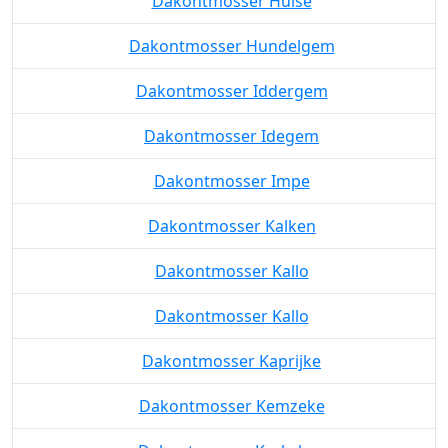
Dakontmosser Huise
Dakontmosser Hundelgem
Dakontmosser Iddergem
Dakontmosser Idegem
Dakontmosser Impe
Dakontmosser Kalken
Dakontmosser Kallo
Dakontmosser Kallo
Dakontmosser Kaprijke
Dakontmosser Kemzeke