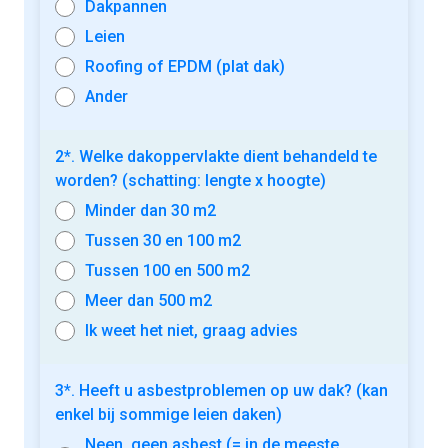
Dakpannen
Leien
Roofing of EPDM (plat dak)
Ander
2*. Welke dakoppervlakte dient behandeld te
worden? (schatting: lengte x hoogte)
Minder dan 30 m2
Tussen 30 en 100 m2
Tussen 100 en 500 m2
Meer dan 500 m2
Ik weet het niet, graag advies
3*. Heeft u asbestproblemen op uw dak? (kan
enkel bij sommige leien daken)
Neen, geen asbest (= in de meeste