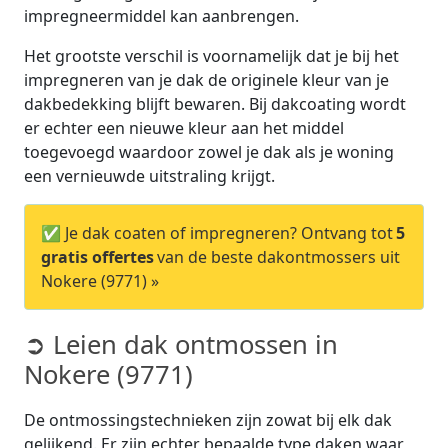
impregneermiddel kan aanbrengen.
Het grootste verschil is voornamelijk dat je bij het
impregneren van je dak de originele kleur van je
dakbedekking blijft bewaren. Bij dakcoating wordt
er echter een nieuwe kleur aan het middel
toegevoegd waardoor zowel je dak als je woning
een vernieuwde uitstraling krijgt.
✅ Je dak coaten of impregneren? Ontvang tot
5
gratis offertes
van de beste dakontmossers uit
Nokere (9771) »
➲ Leien dak ontmossen in
Nokere (9771)
De ontmossingstechnieken zijn zowat bij elk dak
gelijkend. Er zijn echter bepaalde type daken waar