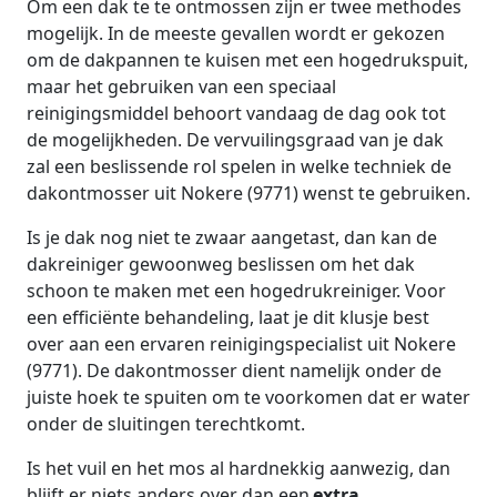
Om een dak te te ontmossen zijn er twee methodes
mogelijk. In de meeste gevallen wordt er gekozen
om de dakpannen te kuisen met een hogedrukspuit,
maar het gebruiken van een speciaal
reinigingsmiddel behoort vandaag de dag ook tot
de mogelijkheden. De vervuilingsgraad van je dak
zal een beslissende rol spelen in welke techniek de
dakontmosser uit Nokere (9771) wenst te gebruiken.
Is je dak nog niet te zwaar aangetast, dan kan de
dakreiniger gewoonweg beslissen om het dak
schoon te maken met een hogedrukreiniger. Voor
een efficiënte behandeling, laat je dit klusje best
over aan een ervaren reinigingspecialist uit Nokere
(9771). De dakontmosser dient namelijk onder de
juiste hoek te spuiten om te voorkomen dat er water
onder de sluitingen terechtkomt.
Is het vuil en het mos al hardnekkig aanwezig, dan
blijft er niets anders over dan een
extra