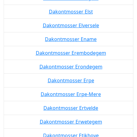
Dakontmosser Elst
Dakontmosser Elversele
Dakontmosser Ename
Dakontmosser Erembodegem
Dakontmosser Erondegem
Dakontmosser Erpe
Dakontmosser Erpe-Mere
Dakontmosser Ertvelde
Dakontmosser Erwetegem
Dakontmosser Etikhove