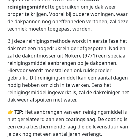
reinigingsmiddel
te gebruiken om je dak weer
proper te krijgen. Vooral bij oudere woningen, waar
de dakpannen nog oneffenheden vertonen, zal deze
techniek moeten toegepast worden.
Bij deze reinigingsmethode wordt in eerste fase het
dak met een hogedrukreiniger afgespoten. Nadien
zal de dakontmosser uit Nokere (9771) een speciaal
reinigingsmiddel aanbrengen op je dakpannen.
Hiervoor wordt meestal een onkruidsproeier
gebruikt. Dit reinigingsmiddel kan een aantal dagen
nodig hebben om zich in te werken. Eens het
reinigingsmiddel ingewerkt is, zal de dakreiniger het
dak weer afspuiten met water.
👉
TIP:
Het aanbrengen van een reinigingsmiddel is
niet gerelateerd aan een coatingslaag. De coating is
een extra beschermende laag die de levensduur van
je dak nog met een aantal jaren verlengt.