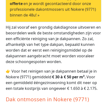
offerte
en je wordt gecontacteerd door onze
professionele dakontmossers uit Nokere (9771)
binnen de 48u! »
Hij zal vooraf een grondig dakdiagnose uitvoeren en
beoordelen welk de beste omstandigheden zijn voor
een efficiënte reiniging van je dakpannen. Zo zal,
afhankelijk van het type dakpan, bepaald kunnen
worden dat er eerst een reinigingsmiddel op de
dakpannen aangebracht moet worden vooraleer
deze schoongespoten worden.
👉 Voor het reinigen van je dakpannen betaal je in
Nokere (9771) gemiddeld
€ 30 à € 50 per m².
Voor
een gemiddeld ééngezinswoning komt dit neer op
een totale kostprijs van ongeveer € 1.650 à € 2.175.
Dak ontmossen in Nokere (9771)