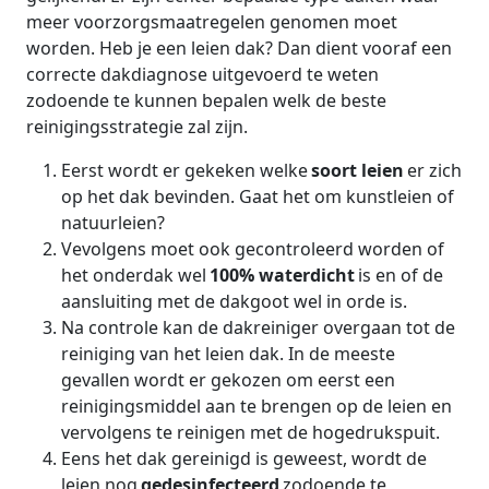
meer voorzorgsmaatregelen genomen moet
worden. Heb je een leien dak? Dan dient vooraf een
correcte dakdiagnose uitgevoerd te weten
zodoende te kunnen bepalen welk de beste
reinigingsstrategie zal zijn.
Eerst wordt er gekeken welke
soort leien
er zich
op het dak bevinden. Gaat het om kunstleien of
natuurleien?
Vevolgens moet ook gecontroleerd worden of
het onderdak wel
100% waterdicht
is en of de
aansluiting met de dakgoot wel in orde is.
Na controle kan de dakreiniger overgaan tot de
reiniging van het leien dak. In de meeste
gevallen wordt er gekozen om eerst een
reinigingsmiddel aan te brengen op de leien en
vervolgens te reinigen met de hogedrukspuit.
Eens het dak gereinigd is geweest, wordt de
leien nog
gedesinfecteerd
zodoende te