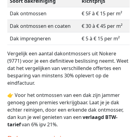
Soort dakreiniging
Richtprijs
Dak ontmossen
€ 5F à € 15 per m²
Dak ontmossen en coaten
€ 30 à € 45 per m²
Dak impregneren
€ 5 à € 15 per m²
Vergelijk een aantal dakontmossers uit Nokere
(9771) voor je een definitieve beslissing neemt. Weet
dat het vergelijken van verschillende offertes een
besparing van minstens 30% oplevert op de
eindfactuur.
👉 Voor het ontmossen van een dak zijn jammer
genoeg geen premies verkrijgbaar. Laat je je dak
echter reinigen, door een erkende dak ontmosser,
dan kun je wel genieten van een
verlaagd BTW-
tarief
van 6% ipv 21%.