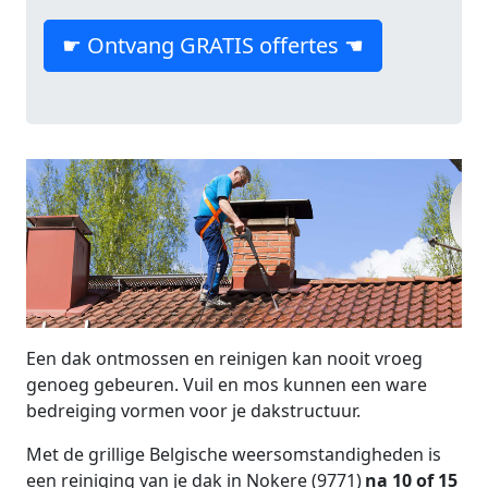
☛ Ontvang GRATIS offertes ☚
Een dak ontmossen en reinigen kan nooit vroeg
genoeg gebeuren. Vuil en mos kunnen een ware
bedreiging vormen voor je dakstructuur.
Met de grillige Belgische weersomstandigheden is
een reiniging van je dak in Nokere (9771)
na 10 of 15