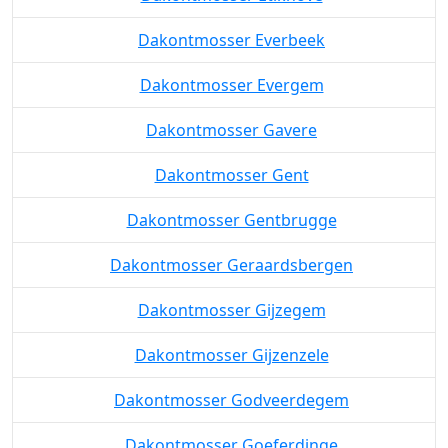
Dakontmosser Everbeek
Dakontmosser Evergem
Dakontmosser Gavere
Dakontmosser Gent
Dakontmosser Gentbrugge
Dakontmosser Geraardsbergen
Dakontmosser Gijzegem
Dakontmosser Gijzenzele
Dakontmosser Godveerdegem
Dakontmosser Goeferdinge