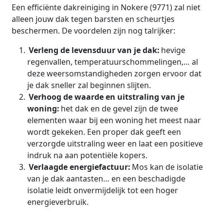
Een efficiënte dakreiniging in Nokere (9771) zal niet
alleen jouw dak tegen barsten en scheurtjes
beschermen. De voordelen zijn nog talrijker:
Verleng de levensduur van je dak:
hevige
regenvallen, temperatuurschommelingen,… al
deze weersomstandigheden zorgen ervoor dat
je dak sneller zal beginnen slijten.
Verhoog de waarde en uitstraling van je
woning:
het dak en de gevel zijn de twee
elementen waar bij een woning het meest naar
wordt gekeken. Een proper dak geeft een
verzorgde uitstraling weer en laat een positieve
indruk na aan potentiële kopers.
Verlaagde energiefactuur:
Mos kan de isolatie
van je dak aantasten… en een beschadigde
isolatie leidt onvermijdelijk tot een hoger
energieverbruik.