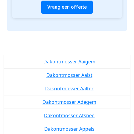
Vraag een offerte
Dakontmosser Aaigem
Dakontmosser Aalst
Dakontmosser Aalter
Dakontmosser Adegem
Dakontmosser Afsnee
Dakontmosser Appels