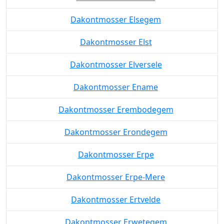
Dakontmosser Elsegem
Dakontmosser Elst
Dakontmosser Elversele
Dakontmosser Ename
Dakontmosser Erembodegem
Dakontmosser Erondegem
Dakontmosser Erpe
Dakontmosser Erpe-Mere
Dakontmosser Ertvelde
Dakontmosser Erwetegem