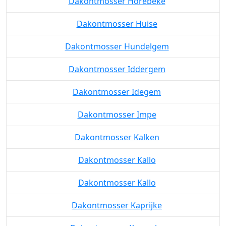
Dakontmosser Horebeke
Dakontmosser Huise
Dakontmosser Hundelgem
Dakontmosser Iddergem
Dakontmosser Idegem
Dakontmosser Impe
Dakontmosser Kalken
Dakontmosser Kallo
Dakontmosser Kallo
Dakontmosser Kaprijke