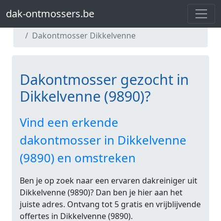
dak-ontmossers.be
dak-ontmossers.be
Dakontmosser Oost-Vlaanderen
Dakontmosser Dikkelvenne
Dakontmosser gezocht in
Dikkelvenne (9890)?
Vind een erkende
dakontmosser in Dikkelvenne
(9890) en omstreken
Ben je op zoek naar een ervaren dakreiniger uit
Dikkelvenne (9890)? Dan ben je hier aan het
juiste adres. Ontvang tot 5 gratis en vrijblijvende
offertes in Dikkelvenne (9890).