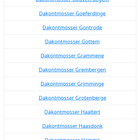
Dakontmosser Goeferdinge
Dakontmosser Gontrode
Dakontmosser Gottem
Dakontmosser Grammene
Dakontmosser Grembergen
Dakontmosser Grimminge
Dakontmosser Grotenberge
Dakontmosser Haaltert
Dakontmosser Haasdonk
Dakontmosser Hamme