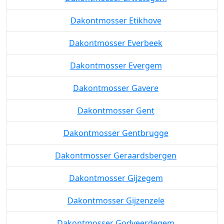
Dakontmosser Etikhove
Dakontmosser Everbeek
Dakontmosser Evergem
Dakontmosser Gavere
Dakontmosser Gent
Dakontmosser Gentbrugge
Dakontmosser Geraardsbergen
Dakontmosser Gijzegem
Dakontmosser Gijzenzele
Dakontmosser Godveerdegem