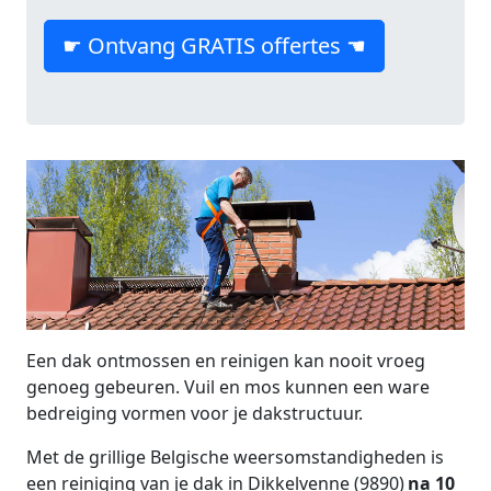
☛ Ontvang GRATIS offertes ☚
Een dak ontmossen en reinigen kan nooit vroeg
genoeg gebeuren. Vuil en mos kunnen een ware
bedreiging vormen voor je dakstructuur.
Met de grillige Belgische weersomstandigheden is
een reiniging van je dak in Dikkelvenne (9890)
na 10