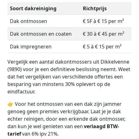
Soort dakreiniging
Richtprijs
Dak ontmossen
€ 5F à € 15 per m²
Dak ontmossen en coaten
€ 30 à € 45 per m²
Dak impregneren
€ 5 à € 15 per m²
Vergelijk een aantal dakontmossers uit Dikkelvenne
(9890) voor je een definitieve beslissing neemt. Weet
dat het vergelijken van verschillende offertes een
besparing van minstens 30% oplevert op de
eindfactuur.
👉 Voor het ontmossen van een dak zijn jammer
genoeg geen premies verkrijgbaar. Laat je je dak
echter reinigen, door een erkende dak ontmosser,
dan kun je wel genieten van een
verlaagd BTW-
tarief
van 6% ipv 21%.