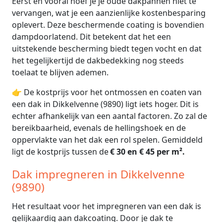
Eerst en vooral hoef je je oude dakpannen niet te
vervangen, wat je een aanzienlijke kostenbesparing
oplevert. Deze beschermende coating is bovendien
dampdoorlatend. Dit betekent dat het een
uitstekende bescherming biedt tegen vocht en dat
het tegelijkertijd de dakbedekking nog steeds
toelaat te blijven ademen.
👉 De kostprijs voor het ontmossen en coaten van
een dak in Dikkelvenne (9890) ligt iets hoger. Dit is
echter afhankelijk van een aantal factoren. Zo zal de
bereikbaarheid, evenals de hellingshoek en de
oppervlakte van het dak een rol spelen. Gemiddeld
ligt de kostprijs tussen de
€ 30 en € 45 per m².
Dak impregneren in Dikkelvenne
(9890)
Het resultaat voor het impregneren van een dak is
gelijkaardig aan dakcoating. Door je dak te