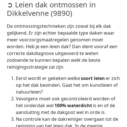
➲ Leien dak ontmossen in
Dikkelvenne (9890)
De ontmossingstechnieken zijn zowat bij elk dak
gelijkend. Er zijn echter bepaalde type daken waar
meer voorzorgsmaatregelen genomen moet
worden. Heb je een leien dak? Dan dient vooraf een
correcte dakdiagnose uitgevoerd te weten
zodoende te kunnen bepalen welk de beste
reinigingsstrategie zal zijn.
Eerst wordt er gekeken welke
soort leien
er zich
op het dak bevinden. Gaat het om kunstleien of
natuurleien?
Vevolgens moet ook gecontroleerd worden of
het onderdak wel
100% waterdicht
is en of de
aansluiting met de dakgoot wel in orde is.
Na controle kan de dakreiniger overgaan tot de
reiniging van het leien dak. In de meeste