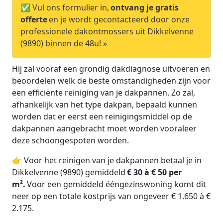
✅ Vul ons formulier in,
ontvang je gratis
offerte
en je wordt gecontacteerd door onze
professionele dakontmossers uit Dikkelvenne
(9890) binnen de 48u! »
Hij zal vooraf een grondig dakdiagnose uitvoeren en
beoordelen welk de beste omstandigheden zijn voor
een efficiënte reiniging van je dakpannen. Zo zal,
afhankelijk van het type dakpan, bepaald kunnen
worden dat er eerst een reinigingsmiddel op de
dakpannen aangebracht moet worden vooraleer
deze schoongespoten worden.
👉 Voor het reinigen van je dakpannen betaal je in
Dikkelvenne (9890) gemiddeld
€ 30 à € 50 per
m².
Voor een gemiddeld ééngezinswoning komt dit
neer op een totale kostprijs van ongeveer € 1.650 à €
2.175.