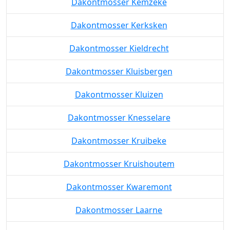
Dakontmosser Kemzeke
Dakontmosser Kerksken
Dakontmosser Kieldrecht
Dakontmosser Kluisbergen
Dakontmosser Kluizen
Dakontmosser Knesselare
Dakontmosser Kruibeke
Dakontmosser Kruishoutem
Dakontmosser Kwaremont
Dakontmosser Laarne