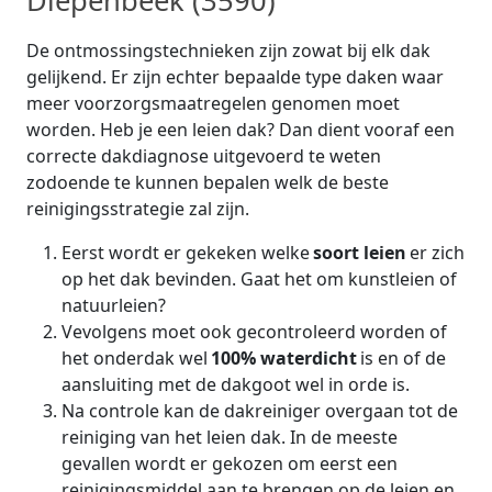
Diepenbeek (3590)
De ontmossingstechnieken zijn zowat bij elk dak
gelijkend. Er zijn echter bepaalde type daken waar
meer voorzorgsmaatregelen genomen moet
worden. Heb je een leien dak? Dan dient vooraf een
correcte dakdiagnose uitgevoerd te weten
zodoende te kunnen bepalen welk de beste
reinigingsstrategie zal zijn.
Eerst wordt er gekeken welke
soort leien
er zich
op het dak bevinden. Gaat het om kunstleien of
natuurleien?
Vevolgens moet ook gecontroleerd worden of
het onderdak wel
100% waterdicht
is en of de
aansluiting met de dakgoot wel in orde is.
Na controle kan de dakreiniger overgaan tot de
reiniging van het leien dak. In de meeste
gevallen wordt er gekozen om eerst een
reinigingsmiddel aan te brengen op de leien en