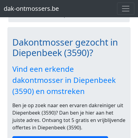
dak-ontmossers.be
Dakontmosser Limburg
dak-ontmossers.be
Dakontmosser Diepenbeek
Dakontmosser gezocht in
Diepenbeek (3590)?
Vind een erkende
dakontmosser in Diepenbeek
(3590) en omstreken
Ben je op zoek naar een ervaren dakreiniger uit
Diepenbeek (3590)? Dan ben je hier aan het
juiste adres. Ontvang tot 5 gratis en vrijblijvende
offertes in Diepenbeek (3590).