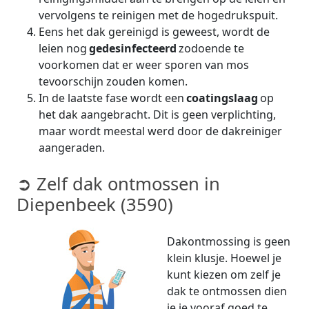
vervolgens te reinigen met de hogedrukspuit.
Eens het dak gereinigd is geweest, wordt de
leien nog
gedesinfecteerd
zodoende te
voorkomen dat er weer sporen van mos
tevoorschijn zouden komen.
In de laatste fase wordt een
coatingslaag
op
het dak aangebracht. Dit is geen verplichting,
maar wordt meestal werd door de dakreiniger
aangeraden.
➲ Zelf dak ontmossen in
Diepenbeek (3590)
Dakontmossing is geen
klein klusje. Hoewel je
kunt kiezen om zelf je
dak te ontmossen dien
je je vooraf goed te