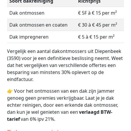
Soort dakreiniging
Richtprijs
Dak ontmossen
€ 5F à € 15 per m²
Dak ontmossen en coaten
€ 30 à € 45 per m²
Dak impregneren
€ 5 à € 15 per m²
Vergelijk een aantal dakontmossers uit Diepenbeek
(3590) voor je een definitieve beslissing neemt. Weet
dat het vergelijken van verschillende offertes een
besparing van minstens 30% oplevert op de
eindfactuur.
👉 Voor het ontmossen van een dak zijn jammer
genoeg geen premies verkrijgbaar. Laat je je dak
echter reinigen, door een erkende dak ontmosser,
dan kun je wel genieten van een
verlaagd BTW-
tarief
van 6% ipv 21%.