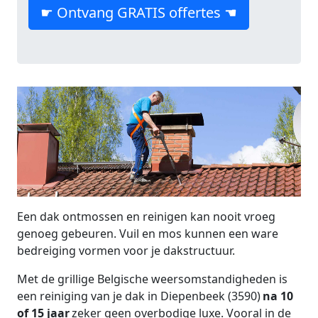
☛ Ontvang GRATIS offertes ☚
Een dak ontmossen en reinigen kan nooit vroeg
genoeg gebeuren. Vuil en mos kunnen een ware
bedreiging vormen voor je dakstructuur.
Met de grillige Belgische weersomstandigheden is
een reiniging van je dak in Diepenbeek (3590)
na 10
of 15 jaar
zeker geen overbodige luxe. Vooral in de