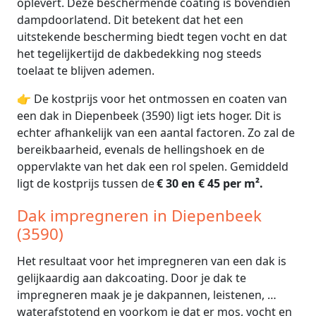
oplevert. Deze beschermende coating is bovendien
dampdoorlatend. Dit betekent dat het een
uitstekende bescherming biedt tegen vocht en dat
het tegelijkertijd de dakbedekking nog steeds
toelaat te blijven ademen.
👉 De kostprijs voor het ontmossen en coaten van
een dak in Diepenbeek (3590) ligt iets hoger. Dit is
echter afhankelijk van een aantal factoren. Zo zal de
bereikbaarheid, evenals de hellingshoek en de
oppervlakte van het dak een rol spelen. Gemiddeld
ligt de kostprijs tussen de
€ 30 en € 45 per m².
Dak impregneren in Diepenbeek
(3590)
Het resultaat voor het impregneren van een dak is
gelijkaardig aan dakcoating. Door je dak te
impregneren maak je je dakpannen, leistenen, …
waterafstotend en voorkom je dat er mos, vocht en