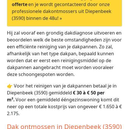
offerte
en je wordt gecontacteerd door onze
professionele dakontmossers uit Diepenbeek
(3590) binnen de 48u! »
Hij zal vooraf een grondig dakdiagnose uitvoeren en
beoordelen welk de beste omstandigheden zijn voor
een efficiënte reiniging van je dakpannen. Zo zal,
afhankelijk van het type dakpan, bepaald kunnen
worden dat er eerst een reinigingsmiddel op de
dakpannen aangebracht moet worden vooraleer
deze schoongespoten worden.
👉 Voor het reinigen van je dakpannen betaal je in
Diepenbeek (3590) gemiddeld
€ 30 à € 50 per
m².
Voor een gemiddeld ééngezinswoning komt dit
neer op een totale kostprijs van ongeveer € 1.650 à €
2.175.
Dak ontmossen in Diepenbeek (3590)