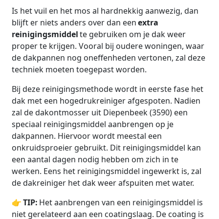
Is het vuil en het mos al hardnekkig aanwezig, dan
blijft er niets anders over dan een
extra
reinigingsmiddel
te gebruiken om je dak weer
proper te krijgen. Vooral bij oudere woningen, waar
de dakpannen nog oneffenheden vertonen, zal deze
techniek moeten toegepast worden.
Bij deze reinigingsmethode wordt in eerste fase het
dak met een hogedrukreiniger afgespoten. Nadien
zal de dakontmosser uit Diepenbeek (3590) een
speciaal reinigingsmiddel aanbrengen op je
dakpannen. Hiervoor wordt meestal een
onkruidsproeier gebruikt. Dit reinigingsmiddel kan
een aantal dagen nodig hebben om zich in te
werken. Eens het reinigingsmiddel ingewerkt is, zal
de dakreiniger het dak weer afspuiten met water.
👉
TIP:
Het aanbrengen van een reinigingsmiddel is
niet gerelateerd aan een coatingslaag. De coating is