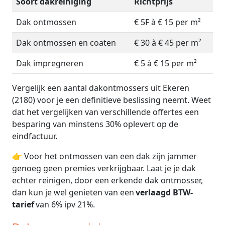
Soort dakreiniging
Richtprijs
Dak ontmossen
€ 5F à € 15 per m²
Dak ontmossen en coaten
€ 30 à € 45 per m²
Dak impregneren
€ 5 à € 15 per m²
Vergelijk een aantal dakontmossers uit Ekeren
(2180) voor je een definitieve beslissing neemt. Weet
dat het vergelijken van verschillende offertes een
besparing van minstens 30% oplevert op de
eindfactuur.
👉 Voor het ontmossen van een dak zijn jammer
genoeg geen premies verkrijgbaar. Laat je je dak
echter reinigen, door een erkende dak ontmosser,
dan kun je wel genieten van een
verlaagd BTW-
tarief
van 6% ipv 21%.