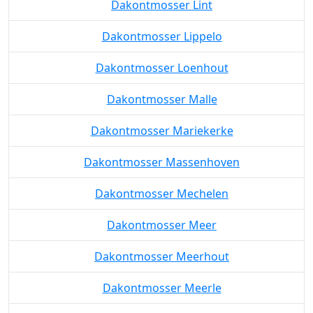
Dakontmosser Lint
Dakontmosser Lippelo
Dakontmosser Loenhout
Dakontmosser Malle
Dakontmosser Mariekerke
Dakontmosser Massenhoven
Dakontmosser Mechelen
Dakontmosser Meer
Dakontmosser Meerhout
Dakontmosser Meerle