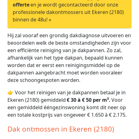
offerte
en je wordt gecontacteerd door onze
professionele dakontmossers uit Ekeren (2180)
binnen de 48u! »
Hij zal vooraf een grondig dakdiagnose uitvoeren en
beoordelen welk de beste omstandigheden zijn voor
een efficiënte reiniging van je dakpannen. Zo zal,
afhankelijk van het type dakpan, bepaald kunnen
worden dat er eerst een reinigingsmiddel op de
dakpannen aangebracht moet worden vooraleer
deze schoongespoten worden.
👉 Voor het reinigen van je dakpannen betaal je in
Ekeren (2180) gemiddeld
€ 30 à € 50 per m².
Voor
een gemiddeld ééngezinswoning komt dit neer op
een totale kostprijs van ongeveer € 1.650 à € 2.175.
Dak ontmossen in Ekeren (2180)