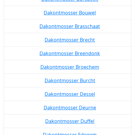
Dakontmosser Bouwel
Dakontmosser Brasschaat
Dakontmosser Brecht
Dakontmosser Breendonk
Dakontmosser Broechem
Dakontmosser Burcht
Dakontmosser Dessel
Dakontmosser Deurne
Dakontmosser Duffel
Dakontmosser Edegem