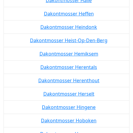
Dakontmosser Halle
Dakontmosser Heffen
Dakontmosser Heindonk
Dakontmosser Heist-Op-Den-Berg
Dakontmosser Hemiksem
Dakontmosser Herentals
Dakontmosser Herenthout
Dakontmosser Herselt
Dakontmosser Hingene
Dakontmosser Hoboken