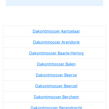
Dakontmosser Aartselaar
Dakontmosser Arendonk
Dakontmosser Baarle-Hertog
Dakontmosser Balen
Dakontmosser Beerse
Dakontmosser Beerzel
Dakontmosser Berchem
Dakontmosser Berendrecht