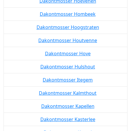
Dakontmosser Hoevenen
Dakontmosser Hombeek
Dakontmosser Hoogstraten
Dakontmosser Houtvenne
Dakontmosser Hove
Dakontmosser Hulshout
Dakontmosser Itegem
Dakontmosser Kalmthout
Dakontmosser Kapellen
Dakontmosser Kasterlee