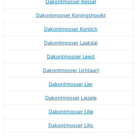
Dakontmosser Kessel
Dakontmosser Koningshooikt
Dakontmosser Kontich
Dakontmosser Laakdal
Dakontmosser Leest
Dakontmosser Lichtaart
Dakontmosser Lier
Dakontmosser Liezele
Dakontmosser Lille
Dakontmosser Lillo