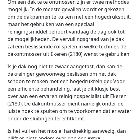
Om een dak te te ontmossen zijn er twee methodes
mogelijk. In de meeste gevallen wordt er gekozen
om de dakpannen te kuisen met een hogedrukspuit,
maar het gebruiken van een speciaal
reinigingsmiddel behoort vandaag de dag ook tot
de mogelijkheden. De vervuilingsgraad van je dak
zal een beslissende rol spelen in welke techniek de
dakontmosser uit Ekeren (2180) wenst te gebruiken.
Is je dak nog niet te zwaar aangetast, dan kan de
dakreiniger gewoonweg beslissen om het dak
schoon te maken met een hogedrukreiniger. Voor
een efficiënte behandeling, laat je dit klusje best
over aan een ervaren reinigingspecialist uit Ekeren
(2180). De dakontmosser dient namelijk onder de
juiste hoek te spuiten om te voorkomen dat er water
onder de sluitingen terechtkomt.
Is het vuil en het mos al hardnekkig aanwezig, dan
blijft er niets anders over dan een
extra