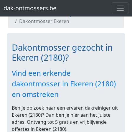
dak-ontmossers.be
dak-ontmossers.be
Dakontmosser Antwerpen
Dakontmosser Ekeren
Dakontmosser gezocht in
Ekeren (2180)?
Vind een erkende
dakontmosser in Ekeren (2180)
en omstreken
Ben je op zoek naar een ervaren dakreiniger uit
Ekeren (2180)? Dan ben je hier aan het juiste
adres. Ontvang tot 5 gratis en vrijblijvende
offertes in Ekeren (2180).