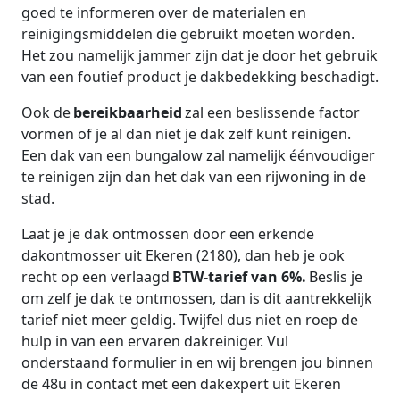
goed te informeren over de materialen en
reinigingsmiddelen die gebruikt moeten worden.
Het zou namelijk jammer zijn dat je door het gebruik
van een foutief product je dakbedekking beschadigt.
Ook de
bereikbaarheid
zal een beslissende factor
vormen of je al dan niet je dak zelf kunt reinigen.
Een dak van een bungalow zal namelijk éénvoudiger
te reinigen zijn dan het dak van een rijwoning in de
stad.
Laat je je dak ontmossen door een erkende
dakontmosser uit Ekeren (2180), dan heb je ook
recht op een verlaagd
BTW-tarief van 6%.
Beslis je
om zelf je dak te ontmossen, dan is dit aantrekkelijk
tarief niet meer geldig. Twijfel dus niet en roep de
hulp in van een ervaren dakreiniger. Vul
onderstaand formulier in en wij brengen jou binnen
de 48u in contact met een dakexpert uit Ekeren