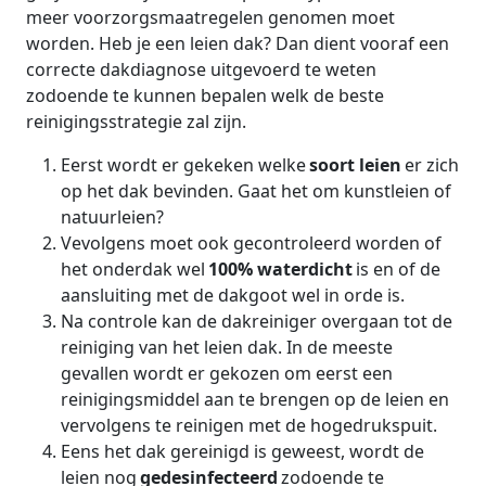
meer voorzorgsmaatregelen genomen moet
worden. Heb je een leien dak? Dan dient vooraf een
correcte dakdiagnose uitgevoerd te weten
zodoende te kunnen bepalen welk de beste
reinigingsstrategie zal zijn.
Eerst wordt er gekeken welke
soort leien
er zich
op het dak bevinden. Gaat het om kunstleien of
natuurleien?
Vevolgens moet ook gecontroleerd worden of
het onderdak wel
100% waterdicht
is en of de
aansluiting met de dakgoot wel in orde is.
Na controle kan de dakreiniger overgaan tot de
reiniging van het leien dak. In de meeste
gevallen wordt er gekozen om eerst een
reinigingsmiddel aan te brengen op de leien en
vervolgens te reinigen met de hogedrukspuit.
Eens het dak gereinigd is geweest, wordt de
leien nog
gedesinfecteerd
zodoende te