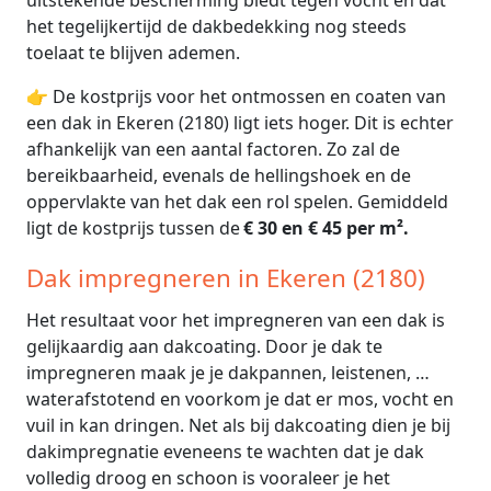
het tegelijkertijd de dakbedekking nog steeds
toelaat te blijven ademen.
👉 De kostprijs voor het ontmossen en coaten van
een dak in Ekeren (2180) ligt iets hoger. Dit is echter
afhankelijk van een aantal factoren. Zo zal de
bereikbaarheid, evenals de hellingshoek en de
oppervlakte van het dak een rol spelen. Gemiddeld
ligt de kostprijs tussen de
€ 30 en € 45 per m².
Dak impregneren in Ekeren (2180)
Het resultaat voor het impregneren van een dak is
gelijkaardig aan dakcoating. Door je dak te
impregneren maak je je dakpannen, leistenen, …
waterafstotend en voorkom je dat er mos, vocht en
vuil in kan dringen. Net als bij dakcoating dien je bij
dakimpregnatie eveneens te wachten dat je dak
volledig droog en schoon is vooraleer je het