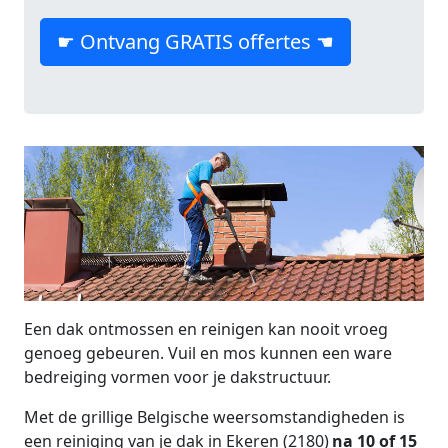
☛ Ontvang GRATIS offertes ☚
Een dak ontmossen en reinigen kan nooit vroeg
genoeg gebeuren. Vuil en mos kunnen een ware
bedreiging vormen voor je dakstructuur.
Met de grillige Belgische weersomstandigheden is
een reiniging van je dak in Ekeren (2180)
na 10 of 15